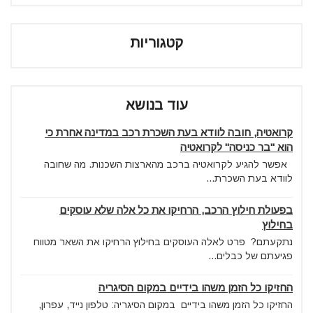
קטגוריות
עוד בנושא
קרואטיה, חובה לוודא בעת השכרת רכב במדינה אחרת כי
הוא "בר כניסה" לקרואטיה
אפשר להגיע לקרואטיה ברכב מהארצות השכנות. מה שחובה
לוודא בעת השכרת...
בפעולת חילוץ הרכב, הרחיקו את כל אלה שלא עוסקים
בחילוץ
נתקעתם? פרט לאלה העוסקים בחילוץ הרחיקו את השאר מטווח
פגיעתם של כבלים...
החזיקו כל הזמן משהו בידיים במקום הסיגריה
החזיקו כל הזמן משהו בידיים במקום הסיגריה: טלפון נייד, עפרון,