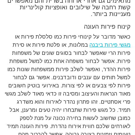
מתאימים גם אחרי ארוחה בשרית והם מאפשרים
קשת רחבה של שילובים ואופציות קולינריות
מעניינות ביותר.
קינוח פירות העונה
כאשר מדובר על קינוחי פירות כמו סלסלת פירות או
מגשי פירות ביבנה
במלונות, או פלטת פירות או סירת
פירות הרי שאפשר לבחור בסוגים שונים של משפחות
פירות. אפשר לבחור משפחה אחת כמו למשל משפחת
פירות ההדר, ואפשר לשלב פירות ממשפחות שונות כמו
למשל תותים עם ענבים ודובדבנים. אפשר גם לבחור
פירות לפי צבעים או לפי צורות. באירועי בוטיק חשובים
מאוד הנראות והעיצוב ומסיבה זו כדאי מאוד לשלב מגשי
פרי אסתטיים. זהו פתרון נהדר לאירוח והוא משדרג
תמיד. כל מגש פירות שתבחרו יהיה טעים ומרענן, אבל
כמובן שחשוב לעשות בחירה נכונה על מנת לספק
לאורחים שלכם חווית אירוח נהדרת. פירות העונה תמיד
טעימים וזמינים בצורה גבוהה, אפשר להרכיב מהם