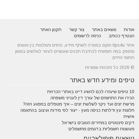
אודות
נושאים באתר
צור קשר
תקנון האתר
הצטרף ככותב
כניסה לרשומים
אתר tips4u הוקם במטרה לשתף מידע, טיפים והמלצות בין אנשים
ומספק במה חופשית לכתיבת תכנים שעשויים לעזור לגולשים במגוון
תחומי החיים.
© 2026 כל הזכויות שמורות
טיפים ומידע חדש באתר
10 טיפים שיעזרו לכם להשיג דייט באתרי הכרויות
הכירו את התחומים של עורך דין לענייני משפחה
מרשת יונים ועד ניקוי לשלשת יונים – איך מטפלים במפגע הזה?
חלונות עץ ודלתות כניסה מעץ - ייצור לפי מידות ועיצוב בהתאמה
אישית
דקים סינטטיים במחירים הטובים בישראל
מעשנות חשמליות בדגמים מחשמלים
נושאים פופולאריים