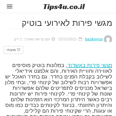
Tips
4u
.co.il
Toggle
gation
מגשי פירות לאירועי בוטיק
bazikoyosi
12/12/2022
זמן קריאה מוערך: 1 דק'
אהבתי
מגשי פירות באשדוד
, במלונות בוטיק מוסיפים
לאווירה וחוויית האירוח, והם אלמנט אידיאלי
לשילוב בקבלת הפנים בחדר. גם בחדר האוכל יש
אפשרויות רבות לשילוב של קינוחי פרי, ובתי מלון
בישראל מכניסים לתפריטים שלהם אפשרויות
שונות של קינוחי פרי. לקינוחי פירות יש יתרונות
רבים כאשר היתרון המרכזי הוא הזמינות שלהם
והיתרון התזונתי. בניגוד לקינוחים כבדים כמו מוס
או עוגות, הרי שקינוחי פירות הם קלילים,