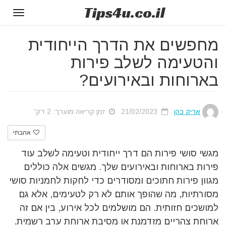
Tips
4u
.co.il
Toggle
gation
מחפשים את הדרך הייחודית
והטעימה לשלב פירות
בארוחות ובאירועים?
אריק כהן
21/02/2023
זמן קריאה מוערך: 2 דק'
אהבתי
מגשי סושי פירות הם דרך ייחודית וטעימה לשלב עוד
פירות בארוחות ובאירועים שלך. מגשים אלה כוללים
מגוון פירות חתוכים ומסודרים כדי לחקות לחמניות סושי
מסורתיות, מה שהופך אותם לא רק לטעימים, אלא גם
למושכים חזותית. הם מושלמים לכל אירוע, בין אם זה
ארוחת צהריים מזדמנת או מסיבת ארוחת ערב רשמית.