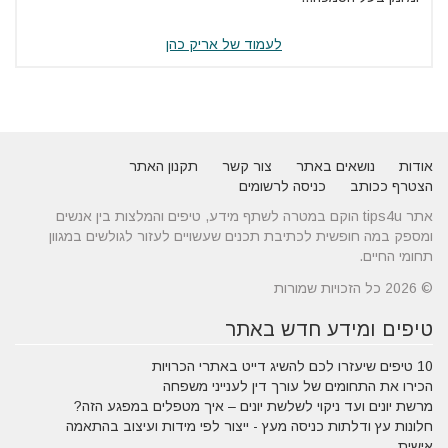
לעמוד של אריק כהן
אודות
נושאים באתר
צור קשר
תקנון האתר
הצטרף ככותב
כניסה לרשומים
אתר tips4u הוקם במטרה לשתף מידע, טיפים והמלצות בין אנשים
ומספק במה חופשית לכתיבת תכנים שעשויים לעזור לגולשים במגוון
תחומי החיים.
© 2026 כל הזכויות שמורות
טיפים ומידע חדש באתר
10 טיפים שיעזרו לכם להשיג דייט באתרי הכרויות
הכירו את התחומים של עורך דין לענייני משפחה
מרשת יונים ועד ניקוי לשלשת יונים – איך מטפלים במפגע הזה?
חלונות עץ ודלתות כניסה מעץ - ייצור לפי מידות ועיצוב בהתאמה
אישית