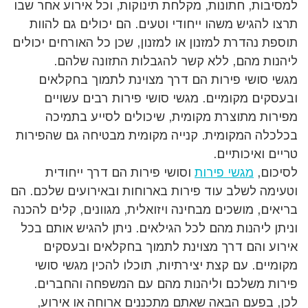
למסיבות, חתונות, מקלחת תינוקות, וכל אירוע אחר שבו
תרצו להגיש משהו ייחודי וטעים. הם יכולים גם להוות
תוספת נהדרת למזנון או למזנון, שכן כל האורחים יכולים
ליהנות מהם, ללא קשר להגבלות התזונה שלהם.
מגשי סושי פירות הם דרך מצוינת לתמוך בחקלאים
ובעסקים מקומיים. מגשי סושי פירות רבים עשויים
מפירות מתוצרת מקומית, שיכולים לסייע בתמיכה
בכלכלה המקומית. קנייה מקומית מבטיחה גם שהפירות
טריים ואיכותיים.
לסיכום,
מגשי פירות
וסושי פירות הם דרך ייחודית
וטעימה לשלב עוד פירות בארוחות ובאירועים שלכם. הם
בריאים, מושכים מבחינה ויזואלית, מגוונים, קלים להכנה
וניתן ליהנות מהם לכל הגילאים. ניתן להגיש אותם בכל
אירוע והם דרך מצוינת לתמוך בחקלאים ובעסקים
מקומיים. עם קצת יצירתיות, תוכלו להכין מגשי סושי
פירות משלכם וליהנות מהם עם המשפחה והחברים.
לכן, בפעם הבאה שאתם מתכננים ארוחה או אירוע,