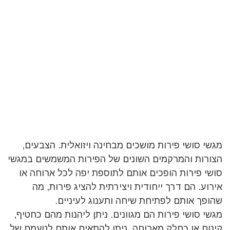
מגשי סושי פירות מושכים מבחינה ויזואלית. הצבעים,
הצורות והמרקמים השונים של הפירות המשמשים במגשי
סושי פירות הופכים אותם לתוספת יפה לכל ארוחה או
אירוע. הם דרך ייחודית ויצירתית להציג פירות, מה
שהופך אותם לפתיחת שיחה ותענוג לעיניים.
מגשי סושי פירות הם מגוונים. ניתן ליהנות מהם כחטיף,
קינוח או כחלק מארוחה. ניתן להתאים אותם לטעמם של