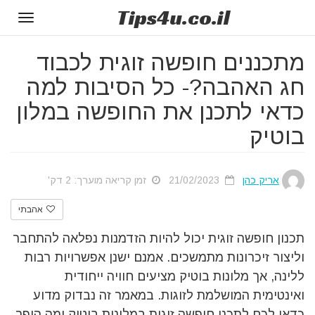
Tips
4u
.co.il
Toggle
gation
מתכננים חופשה זוגית לכבוד
חג האהבה?- כל הסיבות למה
כדאי לתכנן את החופשה במלון
בוטיק
אריק כהן
21/02/2023
זמן קריאה מוערך: 2 דק'
אהבתי
תכנון חופשה זוגית יכול להיות הזדמנות נפלאה להתחבר
וליצור זיכרונות מתמשכים. אמנם ישנן אפשרויות רבות
ללינה, אך מלונות בוטיק מציעים חוויה ייחודית
ואינטימית המושלמת לזוגות. במאמר זה נבדוק מדוע
כדאי לכם לתכנן חופשה זוגית במלונות בוטיק ומה הופך