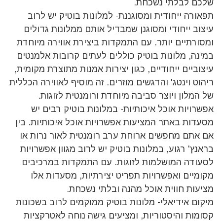
שלכם לבלתי נשכחת.
תפאורה ייחודית ומסוגננת- למלונות בוטיק יש לרוב
עיצוב ייחודי ומסוגנן שמבדיל אותם ממלונות גדולים
ומסורתיים יותר. עם התמקדות ביצירת אווירה מיוחדת
במינה, מלונות בוטיק כוללים לעתים קרובות אלמנטים
עיצוביים ייחודיים, כגון יצירות אמנות מתוצרת מקומית,
ריהוט וינטג' והדגשים מוזרים. זה מוסיף לאווירה הכללית
של המלון ויוצר סביבה מיוחדת ורומנטית לזוגות.
אפשרויות אוכל איכותיות- במלונות בוטיק רבים יש
מסעדות באתר המציעות אפשרויות אוכל איכותיות. בין
אם אתם מחפשים ארוחת ערב רומנטית לאור נרות או
בראנץ' רגוע, במלונות בוטיק יש לרוב מגוון אפשרויות
לסעודה המושלמות לזוגות. עם התמקדות במרכיבים
מקומיים ואפשרויות תפריט יצירתיות, מסעדות אלו
מציעות חווית אוכל מהנה ובלתי נשכחת.
מיקום אידיאלי- מלונות בוטיק ממוקמים לרוב בשכונות
קסומות והיסטוריות, ומציעים גישה נוחה לאטרקציות