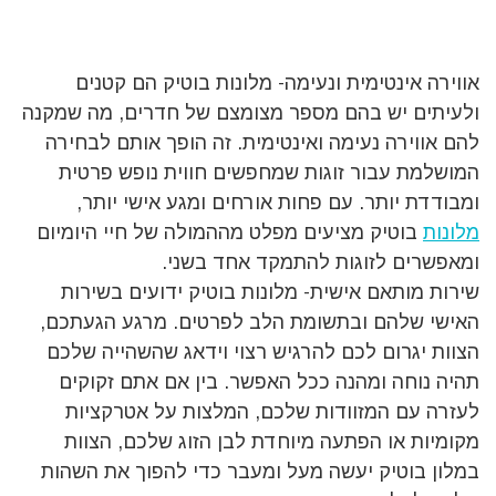
אווירה אינטימית ונעימה- מלונות בוטיק הם קטנים
ולעיתים יש בהם מספר מצומצם של חדרים, מה שמקנה
להם אווירה נעימה ואינטימית. זה הופך אותם לבחירה
המושלמת עבור זוגות שמחפשים חווית נופש פרטית
ומבודדת יותר. עם פחות אורחים ומגע אישי יותר,
מלונות
בוטיק מציעים מפלט מההמולה של חיי היומיום
ומאפשרים לזוגות להתמקד אחד בשני.
שירות מותאם אישית- מלונות בוטיק ידועים בשירות
האישי שלהם ובתשומת הלב לפרטים. מרגע הגעתכם,
הצוות יגרום לכם להרגיש רצוי וידאג שהשהייה שלכם
תהיה נוחה ומהנה ככל האפשר. בין אם אתם זקוקים
לעזרה עם המזוודות שלכם, המלצות על אטרקציות
מקומיות או הפתעה מיוחדת לבן הזוג שלכם, הצוות
במלון בוטיק יעשה מעל ומעבר כדי להפוך את השהות