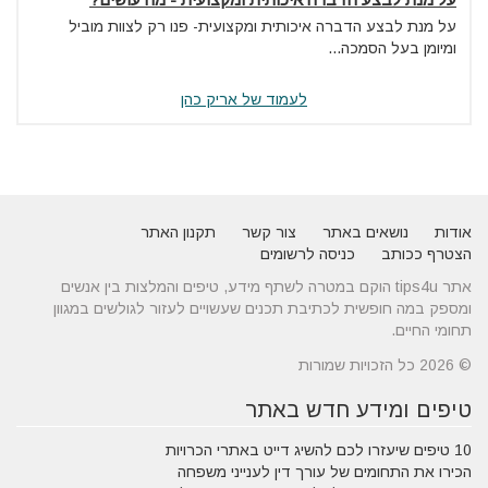
על מנת לבצע הדברה איכותית ומקצועית- פנו רק לצוות מוביל
ומיומן בעל הסמכה...
לעמוד של אריק כהן
אודות
נושאים באתר
צור קשר
תקנון האתר
הצטרף ככותב
כניסה לרשומים
אתר tips4u הוקם במטרה לשתף מידע, טיפים והמלצות בין אנשים
ומספק במה חופשית לכתיבת תכנים שעשויים לעזור לגולשים במגוון
תחומי החיים.
© 2026 כל הזכויות שמורות
טיפים ומידע חדש באתר
10 טיפים שיעזרו לכם להשיג דייט באתרי הכרויות
הכירו את התחומים של עורך דין לענייני משפחה