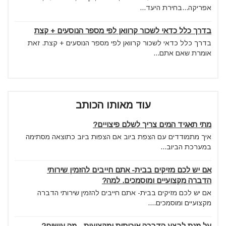
אפריקה...בחירת היעד...
בדרך כלל כדאי לשכור קרוואן לפי מספר הנוסעים + קצת
בדרך כלל כדאי לשכור קרוואן לפי מספר הנוסעים + קצת. זאת
אומרת שאם אתם...
עוד מאותו הכותב
מתי תאגיד המים צריך לשלם פיצויים?
איך מתמודדים עם הצפת ביוב אם הצפות ביוב כתוצאה מסתימה
במערכת הביוב...
אם יש לכם מזיקים בבית- אתם חייבים להזמין שירותי
הדברה מקצועיים ומוסמכים. למה?
אם יש לכם מזיקים בבית- אתם חייבים להזמין שירותי הדברה
מקצועיים ומוסמכים....
על מנת לבצע הדברה איכותית ומקצועית - מה עושים?