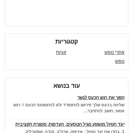
קטגוריות
אתרי נופש
זוגיות
נופש
עוד בנושא
הפוך את רגש הכעס לגשר
שליטה בכעס שלך פירושו להתמודד ולא להתמוטט! הכעס = רגש
אנושי, חשוב להתחבר...
יעד הטיול מושפע מגיל הנוסעים, העדפות, מסגרת תקציבית
1. בחרו את יעד הטיול - אירופה, ארה"ב, קנדה, אוסטרליה,