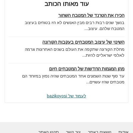
עוד מאותו הכותב
הכירו את הטרנד של המטבח השחור
בנשך שנים רבות רבים מבין האנשים לא היו בטוחים בעיצוב
המטבח שלהם. עיצוב...
השינוי של עיצוב המטבחים בעקבות הקורונה
מחלת הקורונה שתקפה את העולם בשנים האחרונות וגרמה
לאלפי ישראליים להיות...
מהן המגמות החדשות של המטבחים היום
עד סוף שנות השמונים אחד המטבחים שהיה נפוץ במיוחד הם
מטבחים שהיו עשויים...
לעמוד של bazikoyosi
אודות
נושאים באתר
צור קשר
תקנון האתר