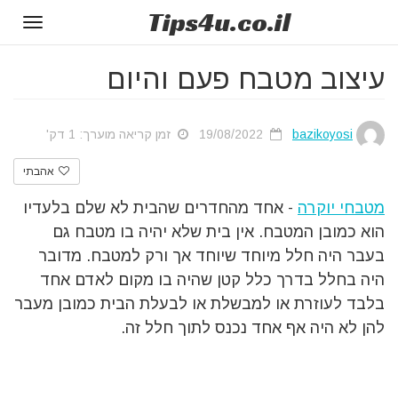
Tips
4u
.co.il
Toggle
gation
עיצוב מטבח פעם והיום
bazikoyosi
19/08/2022
זמן קריאה מוערך: 1 דק'
אהבתי
מטבחי יוקרה
- אחד מהחדרים שהבית לא שלם בלעדיו
הוא כמובן המטבח. אין בית שלא יהיה בו מטבח גם
בעבר היה חלל מיוחד שיוחד אך ורק למטבח. מדובר
היה בחלל בדרך כלל קטן שהיה בו מקום לאדם אחד
בלבד לעוזרת או למבשלת או לבעלת הבית כמובן מעבר
להן לא היה אף אחד נכנס לתוך חלל זה.