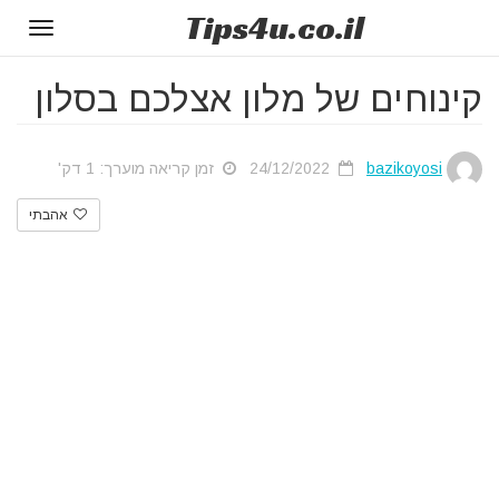
Tips
4u
.co.il
Toggle
gation
קינוחים של מלון אצלכם בסלון
bazikoyosi
24/12/2022
זמן קריאה מוערך: 1 דק'
אהבתי