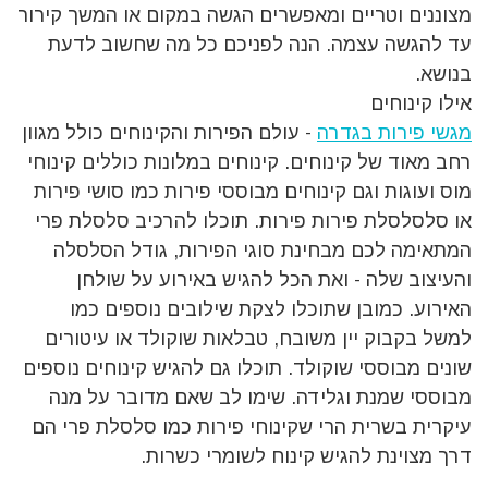
מצוננים וטריים ומאפשרים הגשה במקום או המשך קירור
עד להגשה עצמה. הנה לפניכם כל מה שחשוב לדעת
בנושא.
אילו קינוחים
מגשי פירות בגדרה
- עולם הפירות והקינוחים כולל מגוון
רחב מאוד של קינוחים. קינוחים במלונות כוללים קינוחי
מוס ועוגות וגם קינוחים מבוססי פירות כמו סושי פירות
או סלסלסלת פירות פירות. תוכלו להרכיב סלסלת פרי
המתאימה לכם מבחינת סוגי הפירות, גודל הסלסלה
והעיצוב שלה - ואת הכל להגיש באירוע על שולחן
האירוע. כמובן שתוכלו לצקת שילובים נוספים כמו
למשל בקבוק יין משובח, טבלאות שוקולד או עיטורים
שונים מבוססי שוקולד. תוכלו גם להגיש קינוחים נוספים
מבוססי שמנת וגלידה. שימו לב שאם מדובר על מנה
עיקרית בשרית הרי שקינוחי פירות כמו סלסלת פרי הם
דרך מצוינת להגיש קינוח לשומרי כשרות.