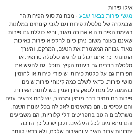
אילו פירות
מגשי פירות בבאר שבע
- מבחינת סוגי הפירות הרי
שבמקרה של סלסלת פירות וגם לגבי קינוחים במלונות
רשימת הפירות היא ארוכה מאוד, והיא כוללת גם פירות
שאינם בעונה משום ניתן כיום להקפיא פירות באיכות
מאוד גבוהה המשמרת את הטעם, המרקם, והערך
התזונתי. כך אתם יכולים להגיש סלסלה טרופית או
סלסלת הדרים גם בעונת הקיץ. תוכלו גם להגיש את
הפירות גם על פלטת פירות, שיפודי פירות או להזמין
סושי פירות. כדאי לשלב כמה קינוחי פירות שונים
בהזמנה על מנת לספק גיוון ועניין בשולחנות האירוח.
פירות הם תמיד דבר מזמין ומרהיב, יש להם צבעים עזים
והם עסיסיים. הם מתאימים לאכילה בכל עונות השנה,
משתלבים היטב בתפריטים דלי קלוריות, הם משביעים
והם מתאימים לכל הגילאים. ולכן יש כל כך הרבה
יתרונות עבור האירוע והאירוח שלכם, ולא כדאי לוותר