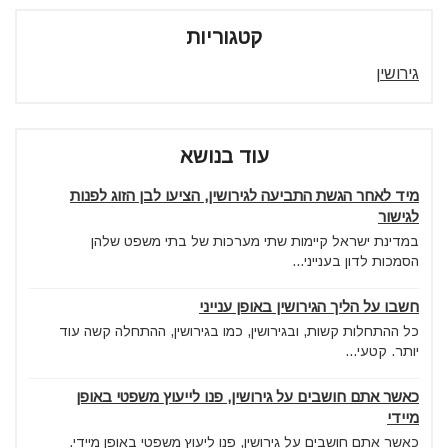
קטגוריות
גירושין
עוד בנושא
מיד לאחר הגשת התביעה לגירושין, הציעו לבן הזוג לפנות
לגישור
במדינת ישראל קיימות שתי מערכות של בתי משפט שלהן
הסמכות לדון בענייני...
חשבו על הליך הגירושין באופן ענייני
כל ההתחלות קשות, ובגירושין, כמו בגירושין, ההתחלה קשה עוד
יותר. קטעי...
כאשר אתם חושבים על גירושין, פנו לייעוץ משפטי באופן
מיידי
כאשר אתם חושבים על גירושין, פנו ליעוץ משפטי באופן מיידי.