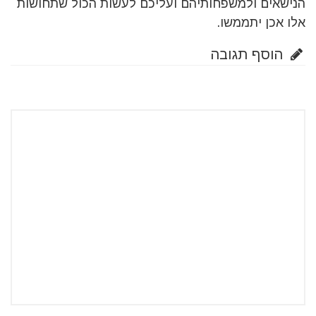
הנישאים ולמשפחותיהם ועליכם לעשות הכול שתחושות
אלו אכן יתממשו.
הוסף תגובה