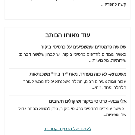
קשה להפריז...
עוד מאותו הכותב
שלושה פרמטרים שמשפיעים על כרטיסי ביקור
כאשר עומדים להדפיס כרטיסי ביקור, יש לבחון שלושה דברים:
שירותיות, מקצועיות...
משכנתא- לא כזה מפחיד, מאת "יד ביד" משכנתאות
עבור זוגות צעירים רבים, המילה משכנתא יכולה ממש לעורר
חלחלה ופחד. זוהי...
אלי גבאי- כרטיסי ביקור ושיקולים חשובים
כאשר עומדים להדפיס כרטיסי ביקור, ניתן למצוא מבחר גדול
של אופציות...
לעמוד של מרטין בוקסדורף