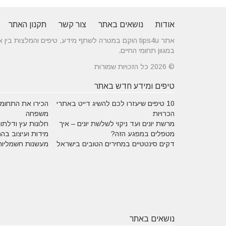
אודות
נושאים באתר
צור קשר
תקנון האתר
אתר tips4u הוקם במטרה לשתף מידע, טיפים והמלצות
במגוון תחומי החיים.
© 2026 כל הזכויות שמורות
טיפים ומידע חדש באתר
10 טיפים שיעזרו לכם להשיג דייט באתרי
הכירו את התחומים
הכרויות
משפחה
מרשת יונים ועד ניקוי לשלשת יונים – איך
חלונות עץ ודלתות
מטפלים במפגע הזה?
מידות ועיצוב בה
דקים סינטטיים במחירים הטובים בישראל
מעשנות חשמליות
נושאים באתר