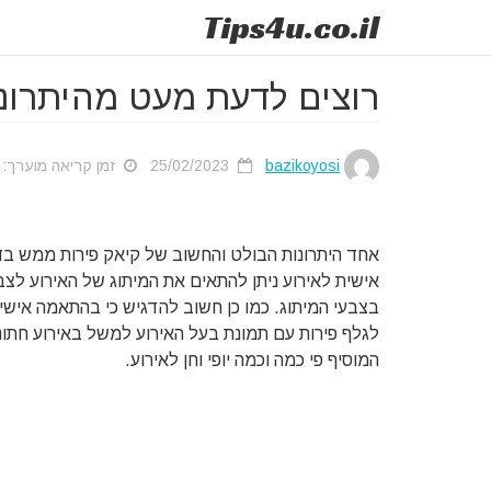
Tips
4u
.co.il
רוצים לדעת מעט מהיתרונו
bazikoyosi
25/02/2023
זמן קריאה מוערך: 1 דק'
אחד היתרונות הבולט והחשוב של קיאק פירות ממש בדו
אישית לאירוע ניתן להתאים את המיתוג של האירוע לצבע
בצבעי המיתוג. כמו כן חשוב להדגיש כי בהתאמה אישית נ
לגלף פירות עם תמונת בעל האירוע למשל באירוע חתונה
המוסיף פי כמה וכמה יופי וחן לאירוע.