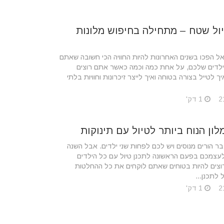
יול שטח – מתחילה בחיפוש מלונות
אל הפכו בשנים האחרונות להיות ‏החוויה הכי חשובה שאתם
ילדים שלכם, על אחת כמה וכמה כאשר אתם רוצים
 לטייל בצורה בטוחה ואיך לייצר זיכרונות וחוויות בלתי
1 דק'
ון הנוח ביותר לטיול עם תינוקות
ר הורים מנוסים ‏ויש לכם לפחות שני ילדים. אבל השנה
צמכם בפעם הראשונה לתכנן טיול עם כל הילדים
צים להיות בטוחים ‏שאתם לוקחים את כל ההחלטות
 לתכנן...
1 דק'