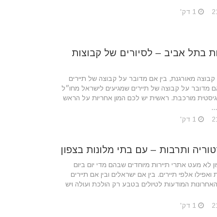
1 דק'
ת בתל אביב – לסיורים של קבוצות
ל קבוצה מאורגנת, בין אם מדובר על קבוצה של תיירים
 אם מדובר על קבוצה של תיירים שמגיעים לישראל מחו״ל
גיסטית מורכבת. ראשית יש לכם המון אחריות על הראש
..
1 דק'
טוריה ותרבות – עם בתי מלונות בצפון
ון לא מעט אתרי תיירות מיוחדים שבהם מדי יום ביום
ואפילו אלפי תיירים. ‏בין אם ישראלים ובין אם תיירים
אחרונות ‏המודעות לטיולים בטבע רק הולכת ועולה ויש
1 דק'