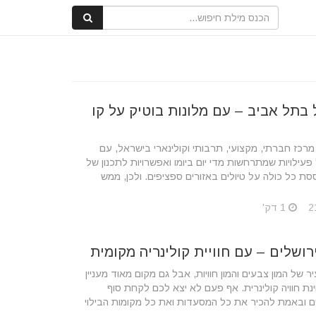
 בתל אביב – עם מלונות בוטיק על קו
‏מרכז חברתי, מקצועי, תרבותי וקולינארי בישראל, ‏עם
 פעילויות שמתרחשות מדי יום ביומו ואפשרויות ‏לתכנון של
ת ‏כל כולה על טיולים באזורים ספציפים. ולכן, ממש
1 דק'
רושלים – עם חוויית קולינריה מקומית
יר של המון צבעים והמון חוויות, אבל גם מקום מאוד מעניין
נת חוויה קולינרית. אף פעם לא יצא לכם לקחת סוף
ם ובאמת להכיר את כל המסעדות ואת כל מקומות הבילוי