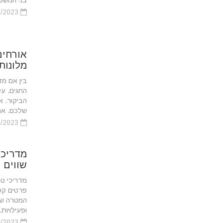
בני המשפ
21/02/2023
אורחים
מלונות
‏בין אם 
החגים. ע
הביקור. א
שלכם. אם 
21/02/2023
מדריכי
שווים 
‏מדריכי ט
פרטים קט
המטרה של 
ופעילויות..
21/02/2023