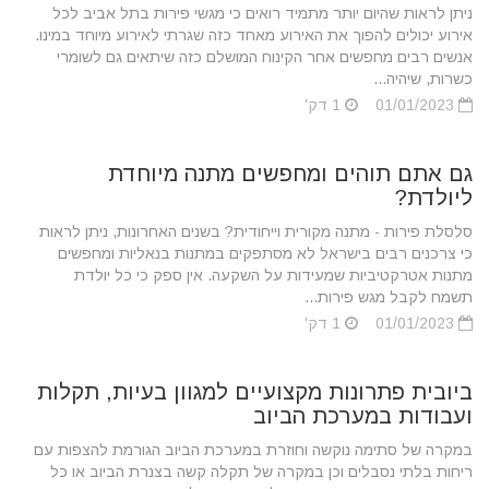
ניתן לראות שהיום יותר מתמיד רואים כי מגשי פירות בתל אביב לכל
אירוע יכולים להפוך את האירוע מאחד כזה שגרתי לאירוע מיוחד במינו.
אנשים רבים מחפשים אחר הקינוח המושלם כזה שיתאים גם לשומרי
כשרות, שיהיה...
01/01/2023
1 דק'
גם אתם תוהים ומחפשים מתנה מיוחדת
ליולדת?
סלסלת פירות - מתנה מקורית וייחודית? בשנים האחרונות, ניתן לראות
כי צרכנים רבים בישראל לא מסתפקים במתנות בנאליות ומחפשים
מתנות אטרקטיביות שמעידות על השקעה. אין ספק כי כל יולדת
תשמח לקבל מגש פירות...
01/01/2023
1 דק'
ביובית פתרונות מקצועיים למגוון בעיות, תקלות
ועבודות במערכת הביוב
במקרה של סתימה נוקשה וחוזרת במערכת הביוב הגורמת להצפות עם
ריחות בלתי נסבלים וכן במקרה של תקלה קשה בצנרת הביוב או כל