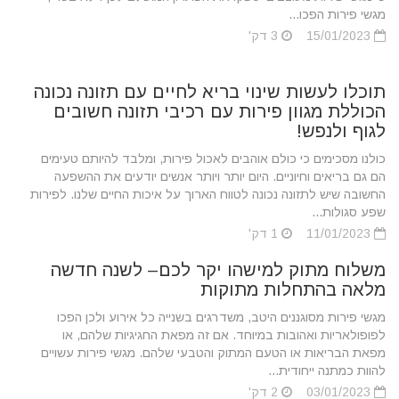
מגשי פירות הפכו...
15/01/2023
3 דק'
תוכלו לעשות שינוי בריא לחיים עם תזונה נכונה
הכוללת מגוון פירות עם רכיבי תזונה חשובים
לגוף ולנפש!
כולנו מסכימים כי כולם אוהבים לאכול פירות, ומלבד להיותם טעימים
הם גם בריאים וחיוניים. היום יותר ויותר אנשים יודעים את ההשפעה
החשובה שיש לתזונה נכונה לטווח הארוך על איכות החיים שלנו. לפירות
שפע סגולות...
11/01/2023
1 דק'
משלוח מתוק למישהו יקר לכם– לשנה חדשה
מלאה בהתחלות מתוקות
מגשי פירות מסוגננים היטב, משדרגים בשנייה כל אירוע ולכן הפכו
לפופולאריות ואהובות במיוחד. אם זה מפאת החגיגיות שלהם, או
מפאת הבריאות או הטעם המתוק והטבעי שלהם. מגשי פירות עשויים
להוות כמתנה ייחודית...
03/01/2023
2 דק'