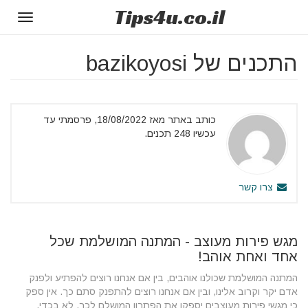
Tips
4u
.co.il
Toggle
gation
התכנים של bazikoyosi
כותב באתר מאז 18/08/2022, פרסמתי עד
עכשיו 248 תכנים.
צרו קשר
מגש פירות מעוצב - המתנה המושלמת שכל
אחד ואחת אוהב!
המתנה המושלמת שכולנו אוהבים, בין אם אנחנו רוצים להפתיע ולפנק
אדם יקר וקרוב אלינו, ובין אם אנחנו רוצים להתפנק סתם כך. אין ספק
כי מגשי פירות מעוצבים יספקו את הפתרון המושלם לכך. לא בכדי,