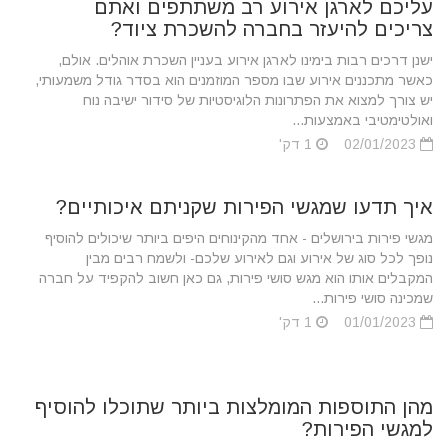
עליכם לארגן אירוע רב משתתפים ואתם
צריכים להיעזר בחברה להשכרת ציוד?
ישנן דרכים רבות בימינו לארגן אירוע בעניין השכרת אוהלים. אולם,
כאשר מתכננים אירוע שבו מספר המוזמנים הוא בסדר גודל משמעותי,
יש צורך למצוא את הפתרונות הלוגיסטיות של סידור ישיבה נוח
ואולטימטיבי באמצעות...
02/01/2023
1 דק'
איך תדעו שמגשי הפירות שקניתם איכותיים?
מגשי פירות בירושלים - אחד מהקינוחים היפים ביותר שיכולים להוסיף
נופך לכל סוג של אירוע וגם לאירוע שלכם- ולשמח רבים מבין
המקבלים אותו הוא מגש סושי פירות, גם כאן חשוב להקפיד על חברה
שמכינה סושי פירות...
01/01/2023
1 דק'
מהן התוספות המומלצות ביותר שתוכלו להוסיף
למגשי הפירות?