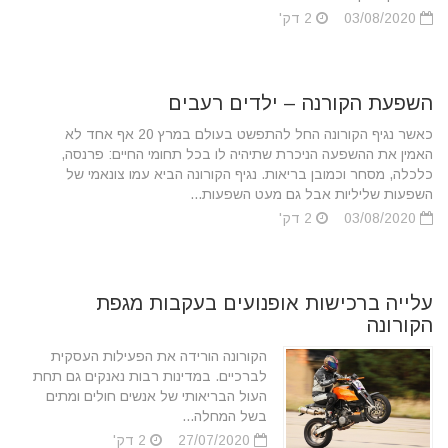
03/08/2020
2 דק'
השפעת הקורנה – ילדים רעבים
כאשר נגיף הקורונה החל להתפשט בעולם במרץ 20 אף אחד לא
האמין את ההשפעה הניכרת שתיהיה לו בכל תחומי החיים: פרנסה,
כלכלה, מסחר וכמובן בריאות. נגיף הקורונה הביא עמו צונאמי של
השפעות שליליות אבל גם מעט השפעות...
03/08/2020
2 דק'
עלייה ברכישות אופנועים בעקבות מגפת
הקורונה
הקורונה הורידה את הפעילות העסקית
לברכיים. במדינות רבות נאנקים גם תחת
העול הבריאותי של אנשים חולים ומתים
בשל המחלה...
27/07/2020
2 דק'