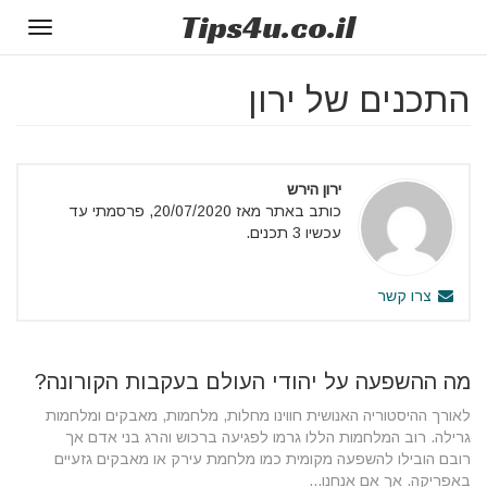
Tips
4u
.co.il
Toggle
gation
התכנים של ירון
ירון הירש
כותב באתר מאז 20/07/2020, פרסמתי עד
עכשיו 3 תכנים.
צרו קשר
מה ההשפעה על יהודי העולם בעקבות הקורונה?
לאורך ההיסטוריה האנושית חווינו מחלות, מלחמות, מאבקים ומלחמות
גרילה. רוב המלחמות הללו גרמו לפגיעה ברכוש והרג בני אדם אך
רובם הובילו להשפעה מקומית כמו מלחמת עירק או מאבקים גזעיים
באפריקה. אך אם אנחנו...