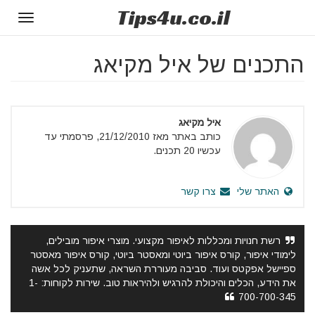
Tips
4u
.co.il
Toggle
gation
התכנים של איל מקיאג
איל מקיאג
כותב באתר מאז 21/12/2010, פרסמתי עד
עכשיו 20 תכנים.
האתר שלי
צרו קשר
רשת חנויות ומכללות לאיפור מקצועי. מוצרי איפור מובילים,
לימודי איפור, קורס איפור ביוטי ומאסטר ביוטי, קורס איפור מאסטר
ספיישל אפקטס ועוד. סביבה מעוררת השראה, שתעניק לכל אשה
את הידע, הכלים והיכולת להרגיש ולהיראות טוב. שירות לקוחות: 1-
700-700-345