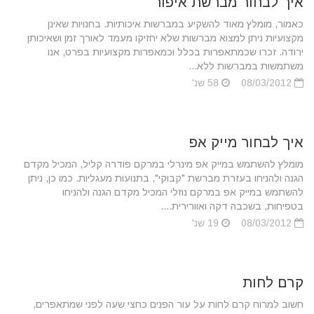
איך לבחור מברשת איפור
כאמור, מומלץ מאוד להשקיע במברשות איכותיות. בחנויות שאינן
מקצועיות ניתן למצוא מברשות שלא יחזיקו מעמד לאורך זמן ושאיכותן
ירודה. זכרו שכמתאפרות בכלל וכמאפרות מקצועיות בפרט, אנו
משתמשות במברשות ללא...
08/03/2012
58 שנ'
איך לבחור מייק אפ
מומלץ להשתמש במייק אפ מינרלי במרקם פודרה קליל, המכיל מקדם
הגנה ולהניחו בעזרת מברשת "קבוקי", בתנועות מעגליות. כמו כן, ניתן
להשתמש במייק אפ במרקם נוזלי המכיל מקדם הגנה ולהניחו
בטפיחות, בשכבה דקה ואוורירית....
08/03/2012
19 שנ'
קרם לחות
חשוב למרוח קרם לחות על עור הפנים כחצי שעה לפני שמתאפרים,