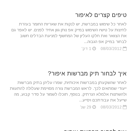
טיפים קצרים לאיפור
לאחר כל שימוש במברשת, יש לנקות את שאריות החומר בעזרת
לחיצות על טישיו השימוש במייק אפ נותן גוון אחיד לפנים. יש לאפר גם
את הצוואר ואת חלקו העליון של המחשוף למניעת הבדלים חשוב
לבחור במייק אפ הגבוה...
08/03/2012
1 דק'
איך לבחור תיק מברשות איפור?
לאחר שהשקעתן במברשות איכותיות, שמרו עליהן בתיק מברשות
ייעודי שמתאים לכך. לראש המברשת צורה מסויימת שעלולה להתעוות
ולהשתנות אלמלא הנרתיק. בנוסף, תוכלו לשמור על סדר קבוע, מה
שייעל את עבודתכם ויסייע...
08/03/2012
29 שנ'