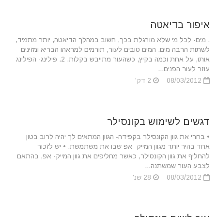
איפור בדיאטה
. מים- לכל מי שלא מורגלת בכך, חשוב במהלך הדיאטה, יותר מתמיד,
לשתות הרבה מים. המים טובים לעור, תורמים למראהו הבריא ומזינים
אותו, על אחת וכמה בקיץ, כשהעור מתייבש בקלות. 2. פילינג- הפילינג
עוזר לעור הפנים...
08/03/2012
2 דק'
דגשים לשימוש בקונסילר
• בחרי את גוון הקונסילר בקפידה- הגוון המתאים לך יהיה לרוב בטון
אחד בהיר יותר מגוון המייק- אפ שבו את משתמשת. • יש לזכור
להחליף את גוון הקונסילר, כאשר מחליפים את גוון המייק- אפ, בהתאם
לצבע העור שמשתנה...
08/03/2012
28 שנ'