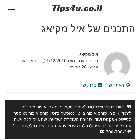
Tips
4u
.co.il
Toggle
gation
התכנים של איל מקיאג
איל מקיאג
כותב באתר מאז 21/12/2010, פרסמתי עד
עכשיו 20 תכנים.
האתר שלי
צרו קשר
רשת חנויות ומכללות לאיפור מקצועי. מוצרי איפור מובילים,
לימודי איפור, קורס איפור ביוטי ומאסטר ביוטי, קורס איפור מאסטר
ספיישל אפקטס ועוד. סביבה מעוררת השראה, שתעניק לכל אשה
את הידע, הכלים והיכולת להרגיש ולהיראות טוב. שירות לקוחות: 1-
700-700-345