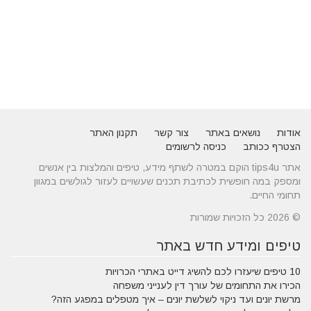
אודות
נושאים באתר
צור קשר
תקנון האתר
הצטרף ככותב
כניסה לרשומים
אתר tips4u הוקם במטרה לשתף מידע, טיפים והמלצות בין אנשים
ומספק במה חופשית לכתיבת תכנים שעשויים לעזור לגולשים במגוון
תחומי החיים.
© 2026 כל הזכויות שמורות
טיפים ומידע חדש באתר
10 טיפים שיעזרו לכם להשיג דייט באתרי הכרויות
הכירו את התחומים של עורך דין לענייני משפחה
מרשת יונים ועד ניקוי לשלשת יונים – איך מטפלים במפגע הזה?