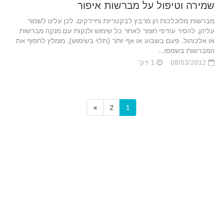
שמירה וטיפול על מברשות איפור
מברשות מלוכלכות הן מרבץ לבקטריות וחיידקים. לכן עלינו לשמור
עליהן, להסיר עודפי חומר לאחר כל שימוש ולנקות עם מנקה מברשות
או אלכוהול. פעם בשבוע או אף יותר (תלוי בשימוש), מומלץ לחפוף את
המברשות בשמפו...
08/03/2012
1 דק'
»
2
1