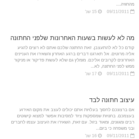
מהחוויה....
09/11/2011
15 שנ'
מה לא לעשות בשעות האחרונות שלפני החתונה
קודם כל לא להתעצבן. זאת החתונה שלכם ואתם לא רוצים להגיע
אליה מרוטים. אל תארגנו דברים ברגע האחרון והשאירו את העניינים
האחרונים לקרובים אליכם. מומלץ גם שלא לעשות פדיקור או מניקור
ממש לפני החתונה, לא...
09/11/2011
17 שנ'
עיצוב חתונה לבד
אם ברצונכם לחסוך בעלויות אתם יכולים לעצב את מקום האירוע
בעצמכם. בחנויות שמספקות ציוד למסיבות אפשר למצוא קישוטים
רבים ומגוונים, ומאוד בזול. עם זאת, השאירו את העיצוב עצמו לחברים
ובני משפחה כי ביום...
09/11/2011
16 שנ'