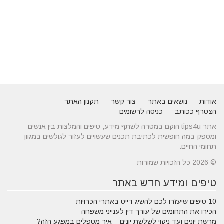
אודות
נושאים באתר
צור קשר
תקנון האתר
הצטרף ככותב
כניסה לרשומים
אתר tips4u הוקם במטרה לשתף מידע, טיפים והמלצות בין אנשים
ומספק במה חופשית לכתיבת תכנים שעשויים לעזור לגולשים במגוון
תחומי החיים.
© 2026 כל הזכויות שמורות
טיפים ומידע חדש באתר
10 טיפים שיעזרו לכם להשיג דייט באתרי הכרויות
הכירו את התחומים של עורך דין לענייני משפחה
מרשת יונים ועד ניקוי לשלשת יונים – איך מטפלים במפגע הזה?