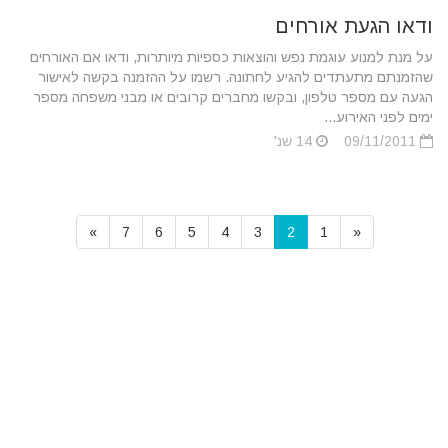
ודאו הגעת אורחים
על מנת למנוע עוגמת נפש והוצאות כספיות מיותרות, ודאו אם האורחים
שהזמנתם מתעתדים להגיע לחתונה. רשמו על ההזמנה בקשה לאישור
הגעה עם מספר טלפון, ובקשו מחברים קרובים או מבני משפחה מספר
ימים לפני האירוע...
09/11/2011
14 שנ'
»
7
6
5
4
3
2
1
«