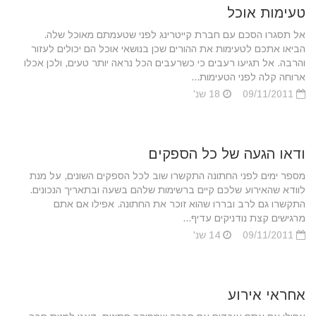
טעימות אוכל
אל תסגרו הסכם עם חברת קייטרינג לפני שטעמתם מאוכל שלה.
הביאו אתכם לטעימות את ההורים שכן בנושאי אוכל הם יכולים לעזור
והרבה. אל תגיעו רעבים כי כשרעבים הכל נראה יותר טעים, ולכן אכלו
ארוחה קלה לפני הטעימות...
09/11/2011
18 שנ'
ודאו הגעה של כל הספקים
מספר ימים לפני החתונה התקשרו שוב לכל הספקים השונים, על מנת
לוודא שהאירוע שלכם קיים ברשימות שלהם בשעה ובתאריך הנכונים.
התקשרו גם לרב ובררו שהוא זוכר את החתונה. אפילו אם אתם
מרגישים קצת נודניקים עדיף...
09/11/2011
14 שנ'
אחראי אירוע