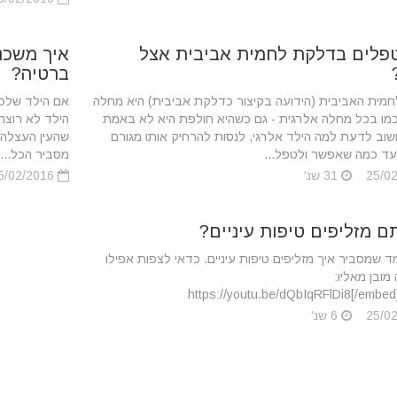
פלים בדלקת לחמית אביבית אצל
איך משכנ
ברטיה?
מית האביבית (הידועה בקיצור כדלקת אביבית) היא מחלה
אם הילד שלכם 
כמו בכל מחלה אלרגית - גם כשהיא חולפת היא לא באמת
הילד לא רוצה
שוב לדעת למה הילד אלרגי, לנסות להרחיק אותו מגורם
שהעין העצלה 
עד כמה שאפשר ולטפל...
מסביר הכל...
31 שנ'
25/02/2016
ם מזליפים טיפות עיניים?
ד שמסביר איך מזליפים טיפות עיניים. כדאי לצפות אפילו
מובן מאליו:
6 שנ'