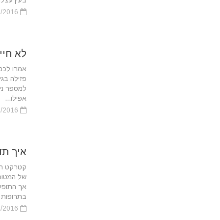
בעין עצלה
25/02/2016
לא חיי
אמרו לכם 
פזילה בגי
למספר נית
אפילו...
25/02/2016
איך תד
קטרקט הו
אך התופעה
בתרופות מ
25/02/2016