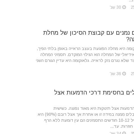
...
30 שנ'
נמנים עם קבוצת הסיכון של מחלת
ה?
מה היא מחלה הפוגעת בעצב הראייה באופן בלתי הפיך,
אידיאלי של המחלה הוא הגילוי המוקדם. תסמיני המחלה
 שלא נגרם נזק לראייה. גלאוקומה היא עדיין הגורם השני
36 שנ'
ים בחסימת דרכי הדמעות אצל
דמעות אצל תינוקות היא מאוד נפוצה. כשישית
מהתינוקות סובלים ממנה במידה זו או אחרת אך אצל רובם (90%) היא
עוברת לפני גיל 10-12 חודשים התסמינים הם עין דומעת ללא הרף
חוזרות. עד...
34 שנ'