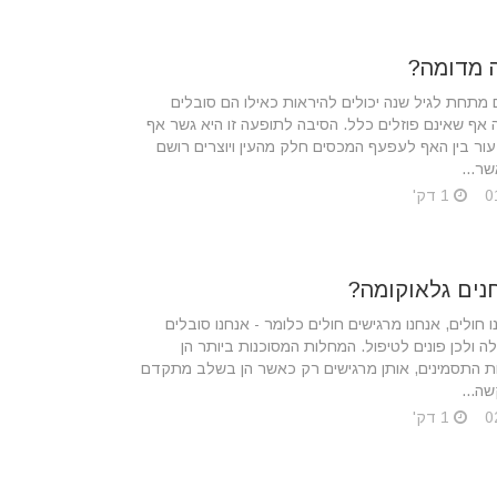
ה מדומה?
 מתחת לגיל שנה יכולים להיראות כאילו הם סובלים
 אף שאינם פוזלים כלל. הסיבה לתופעה זו היא גשר אף
עור בין האף לעפעף המכסים חלק מהעין ויוצרים רושם
ר...
1 דק'
נים גלאוקומה?
 חולים, אנחנו מרגישים חולים כלומר - אנחנו סובלים
 ולכן פונים לטיפול. המחלות המסוכנות ביותר הן
ת התסמינים, אותן מרגישים רק כאשר הן בשלב מתקדם
שה...
1 דק'