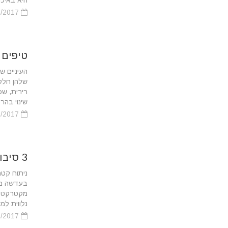
היא באיכו
01/09/2017
טיפים 
העיניים ש
שלהן חלק
רירית, שכ
שינוי בהרכ
01/09/2017
3 סיבות להעדיף ניתוח קטרקט בלייזר
ניתוח קטר
בעדשה מל
מקטרקט ה
נלווית למ
01/09/2017