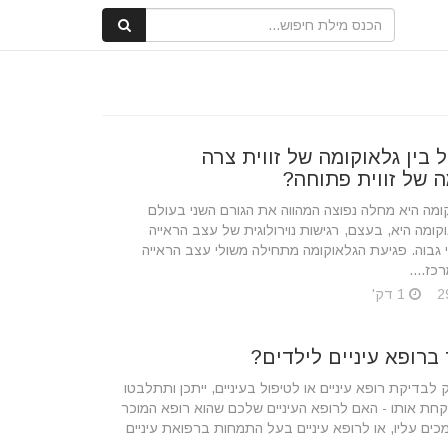
בין גלאוקומה של זווית צרה
ה של זווית פתוחה?
מה היא מחלה נפוצה המהווה את הגורם השני בעולם
אוקומה היא, בעצם, רגישות נוירולוגית של עצב הראייה
י גבוה. פגיעת הגלאוקומה מתחילה משולי עצב הראייה
ז....
1 דק'
ברופא עיניים לילדים?
לבדיקת רופא עיניים או לטיפול בעיניים, ייתכן ותתלבטו
קחת אותו - האם לרופא העיניים שלכם שהוא רופא המוכר
ים עליו, או לרופא עיניים בעל התמחות ברפואת עיניים