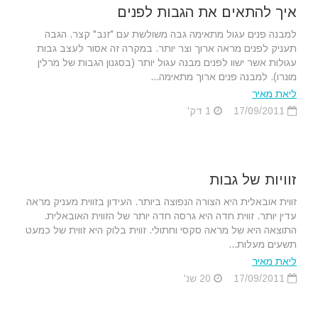
איך להתאים את הגבות לפנים
למבנה פנים עגול מתאימה גבה משולשת עם "זנב" קצר. הגבה
תעניק לפנים מראה ארוך וצר יותר. במקרה זה אסור לעצב גבות
עגולות אשר ישוו לפנים מבנה עגול יותר (בסגנון הגבות של מרלין
מונרו). למבנה פנים ארוך מתאימה...
ליאת מאיר
17/09/2011
1 דק'
זוויות של גבות
זווית אובאלית היא הצורה הנפוצה ביותר. העידון בזווית מעניק מראה
עדין יותר. זווית חדה היא גרסה חדה יותר של הזווית האובאלית.
התוצאה היא של מראה סקסי וחתולי. זווית בלוק היא זווית של כמעט
תשעים מעלות...
ליאת מאיר
17/09/2011
20 שנ'