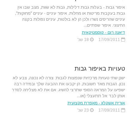
איפור גבות - בעלות גבות דלילות, גבות לא שוות, מצב שבו אין
גבות בעקבות מריטות או מחלות. איפור עיניים - עיניים "מחוקות",
עיניים שהריסים נשרו ולכן הן לא בולטות, עיניים נפולות בקצה
החיצוני. איפור שפתיים...
דיאנה רום - קוסמטיקאית
17/09/2011
18 שנ'
טעויות באיפור גבות
ישנן שתי טעויות מרכזיות שנפוצות לגבות: צורה לא נכונה, צבע לא
נכון. הגבות מאד חשובות, הן יקבעו את ההבעה שלך ובמידה רבה
ישפיעו על המראה הסופי שתרצי להשיג. אם את לא מצליחה לסדר
אותן לבד אל תתעצלי (או...
אורית אשקלון - מאפרת מקצועית
17/09/2011
23 שנ'