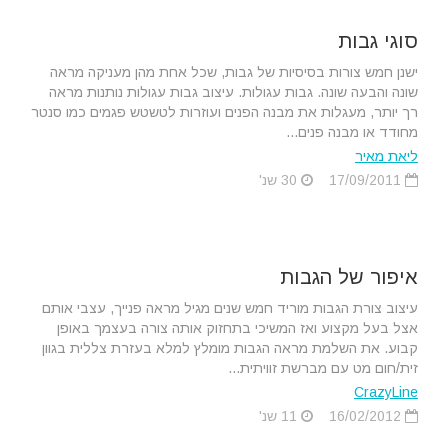
סוגי גבות
ישנן חמש צורות בסיסיות של גבות, שכל אחת מהן מעניקה מראה
שונה והבעה שונה. גבות עגולות. עיצוב גבות עגולות נותנות מראה
רך יותר, מעגלות את מבנה הפנים ועוזרות לטשטש פגמים כמו סנטר
מחודד או מבנה פנים...
ליאת מאיר
17/09/2011
30 שנ'
איפור של הגבות
עיצוב צורת הגבות מוריד חמש שנים מגיל מראה פנייך, עצבי אותם
אצל בעל מקצוע ואז המשיכי בתחזוק אותה צורה בעצמך באופן
קבוע. את השלמת מראה הגבות מומלץ למלא בעזרת צללית בגוון
זית/חום מט עם מברשת זוויתית...
CrazyLine
16/02/2012
11 שנ'