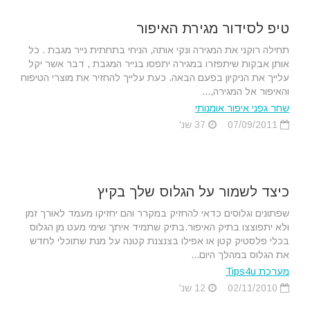
טיפ לסידור מגירת האיפור
תחילה רוקני את המגירה ונקי אותה, הניחי בתחתית נייר מגבת . כל
אותן אבקות שיתפזרו במגירה יתפסו בנייר המגבת , דבר אשר יקל
עלייך את הניקיון בפעם הבאה. כעת עלייך להחזיר את מוצרי הטיפוח
והאיפור אל המגירה,...
שחר גפני איפור אומנותי
07/09/2011
37 שנ'
כיצד לשמור על הגלוס שלך בקיץ
שפתונים וגלוסים כדאי להחזיק במקרר והם יחזיקו מעמד לאורך זמן
ולא יתפוצצו בתיק האיפור.בתיק שתמיד איתך שימי מעט מן הגלוס
בכלי פלסטיק קטן או אפילו בצנצנת קטנה על מנת שתוכלי לחדש
את הגלוס במהלך היום...
מערכת Tips4u
02/11/2010
12 שנ'