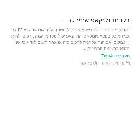
בקניית מייקאפ שימי לב ...
נתחיל מזה שחייב להופיע אישור של משרד הבריאות או ה- FDA על
גבי המיכל בנוסף מומלץ כי המייקאפ יכיל מקדמי הגנה , רכיבי לחות
ו ויטמינים .אם הנך אלרגית לרכיב כזה או אחר חשוב לוודא כי אינו
נמצא ברשימת הרכיבים...
מערכת Tips4u
02/11/2010
40 שנ'