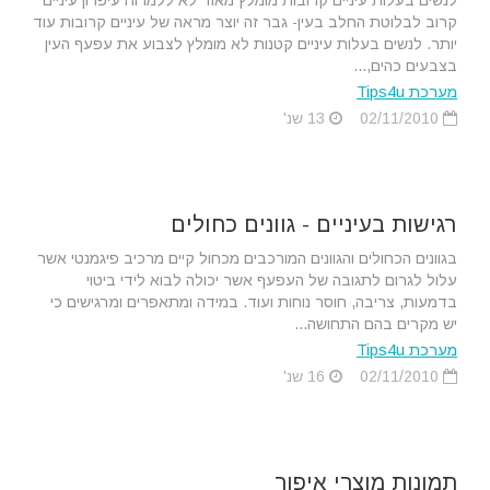
לנשים בעלות עיניים קרובות מומלץ מאוד לא ללמרוח עיפרון עיניים
קרוב לבלוטת החלב בעין- גבר זה יוצר מראה של עיניים קרובות עוד
יותר. לנשים בעלות עיניים קטנות לא מומלץ לצבוע את עפעף העין
בצבעים כהים,...
מערכת Tips4u
02/11/2010
13 שנ'
רגישות בעיניים - גוונים כחולים
בגוונים הכחולים והגוונים המורכבים מכחול קיים מרכיב פיגמנטי אשר
עלול לגרום לתגובה של העפעף אשר יכולה לבוא לידי ביטוי
בדמעות, צריבה, חוסר נוחות ועוד. במידה ומתאפרים ומרגישים כי
יש מקרים בהם התחושה...
מערכת Tips4u
02/11/2010
16 שנ'
תמונות מוצרי איפור