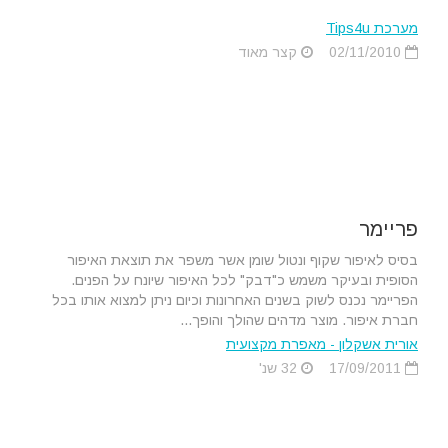
מערכת Tips4u
02/11/2010
קצר מאוד
פריימר
בסיס לאיפור שקוף ונטול שומן אשר משפר את תוצאת האיפור
הסופית ובעיקר משמש כ"דבק" לכל האיפור שיונח על הפנים.
הפריימר נכנס לשוק בשנים האחרונות וכיום ניתן למצוא אותו בכל
חברת איפור. מוצר מדהים שהולך והופך...
אורית אשקלון - מאפרת מקצועית
17/09/2011
32 שנ'