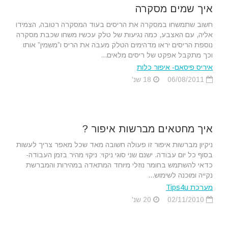
איך שמים מסקרה
חשוב שתמשחו במסקרה את הריסים בעוד המסקרה רטובה, הצמידו
אליה, עם האצבע, כמה נגיעות של טלק עכשיו משחו שכבת מסקרה
נוספת הריסים יראו מדהימים הטלק מעבה את הריס ו”משמין” אותו
וכך מתקבל אפקט של ריסים מלאים...
איריס פיסאם- איפור כלות
06/08/2011
18 שנ'
איך מחטאים מברשות איפור ?
ניקיון מברשות איפור זו פעולה חשובה מאד שכל מאפר צריך לעשות
בסוף כל יום עבודה. ישנם שני סוגי ניקוי: ניקוי מהיר בזמן העבודה­
כדאי להשתמש בחומר נוזלי מיוחד המתאדה במהירות והמברשת
נקייה ומוכנה לשימוש...
מערכת Tips4u
02/11/2010
20 שנ'