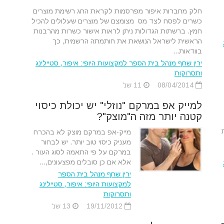
חלק מחברות איפור מפרסמות לקראת החג רשימת מוצרים
כשרים לפסח לצד מס מצומצם של מוצרים שעלולים להכיל
חמץ. ברשתות הגדולות ניתן לראות אישור כשרות מהרבנות
הראשית לישראל הנושאת את חותמתה הרשמית, כך
בוודאות...
ירין שחף מנהל בית הספר למקצועות היופי: איפור, סטיילינג
ותסרוקות
08/04/2014
11 שנ'
למייק אפ במרקם "נוזלי" יש יכולת כיסוי
קטנה יותר מזה ה"מוצק"?
מייק-אפ במרקם מוצק לא בהכרח
מעניק כיסוי טוב יותר. יש לבחור
במרקם על פי התאמה לסוג העור .
אלא אם כן סובלים מפצעונים,...
ירין שחף מנהל בית הספר
למקצועות היופי: איפור, סטיילינג
ותסרוקות
19/11/2012
13 שנ'