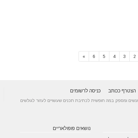
»
6
5
4
3
2
הצטרף ככותב
כניסה לרשומים
 בין אנשים ומספק במה חופשית לכתיבת תכנים שעשויים לעזור לגולשים
נושאים פופולאריים