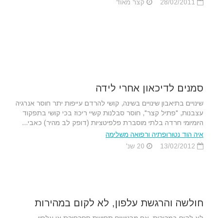
28/02/2011
קצר מאוד
סמנים לדיכאון אחרי לידה
שינויים בתיאבון שינויים בשינה, קושי להרדם עייפות יתר חוסר אנרגיה
עצבנות, "פתיל קצר", חוסר סבלנות קשיי ריכוז בכי קושי בתפקוד
היומיומי חרדה בלתי מוסברת פלפיטציות (דופק לב מהיר) כאבי...
איה הוד נטורופתיה ורפואה משלימה
13/02/2012
20 שנ'
חולשה והרגשת עלפון, לא לקום במהירות