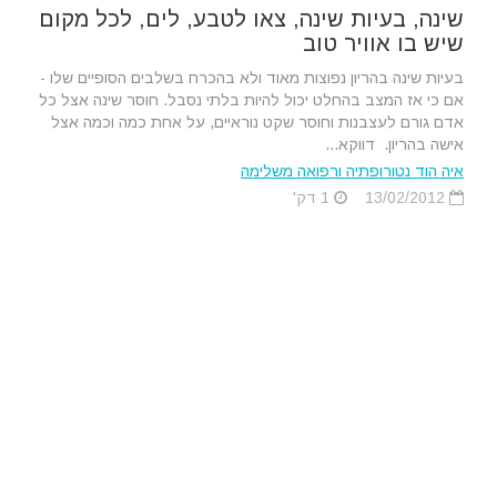
שינה, בעיות שינה, צאו לטבע, לים, לכל מקום
שיש בו אוויר טוב
בעיות שינה בהריון נפוצות מאוד ולא בהכרח בשלבים הסופיים שלו -
אם כי אז המצב בהחלט יכול להיות בלתי נסבל. חוסר שינה אצל כל
אדם גורם לעצבנות וחוסר שקט נוראיים, על אחת כמה וכמה אצל
אישה בהריון. דווקא...
איה הוד נטורופתיה ורפואה משלימה
13/02/2012
1 דק'