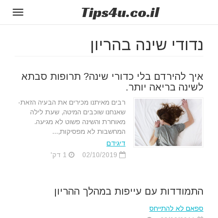
Tips
4u
.co.il
Toggle
gation
נדודי שינה בהריון
איך להירדם בלי כדורי שינה? תרופות סבתא
לשינה בריאה יותר.
רבים מאיתנו מכירים את הבעיה הזאת-
שאנחנו שוכבים המיטה, שעת לילה
מאוחרת והשינה פשוט לא מגיעה.
המחשבות לא מפסיקות,...
דיגידם
02/10/2019
1 דק'
התמודדות עם עייפות במהלך ההריון
ספאם לא להתייחס