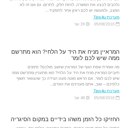
נלהבים לבצע את המשרה, להיות חלק, לתרום. גם אם זה לא
המצב, ולמעשה יש לכם ראיון אחר לתפקיד...
מערכת Tips4u
05/08/2010
39 שנ'
המראיין מניח את היד על הלחי? הוא מתרשם
ממה שיש לכם לומר
מה אומרת שפת הגוף של המראיין שיושב מולכם? סימנים
חיוביים:המראיין מניח את היד על הלחי? הוא מתעניין ומתרשם ממה
שיש לכם לומר. אם הראש מוטה מעט הצידה כך שהצוואר חשוף
כלפיכם – שוב, אתם מעניינים את האדם...
מערכת Tips4u
05/08/2010
48 שנ'
החזיקו כל הזמן משהו בידיים במקום הסיגריה