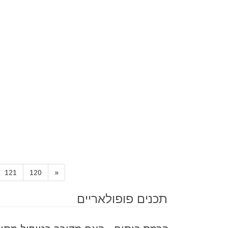
121
120
«
תכנים פופולאריים