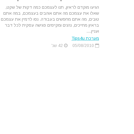
הגיעו מוקדם לראיון, תנו לעצמכם כמה דקות של שקט,
שאלו את עצמכם מה אתם אוהבים בעצמכם, במה אתם
טובים, מה אתם מחפשים בעבודה. נסו לדמיין את עצמכם
בראיון מחייכים, נהנים ומקיימים פגישה עסקית לכל דבר
ועניין....
מערכת Tips4u
05/08/2010
42 שנ'