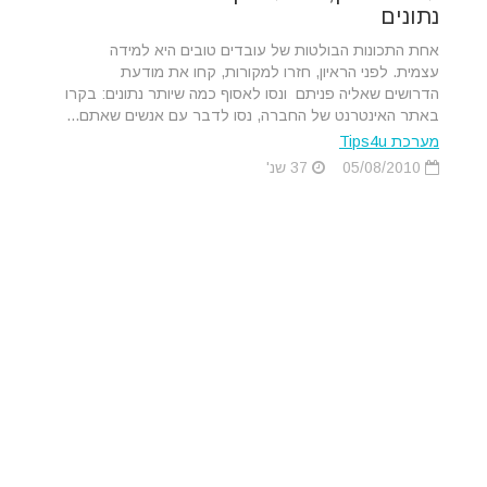
נתונים
אחת התכונות הבולטות של עובדים טובים היא למידה
עצמית. לפני הראיון, חזרו למקורות, קחו את מודעת
הדרושים שאליה פניתם ונסו לאסוף כמה שיותר נתונים: בקרו
באתר האינטרנט של החברה, נסו לדבר עם אנשים שאתם...
מערכת Tips4u
05/08/2010
37 שנ'