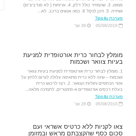
ממוזג. 3. שהמחיר כולל דלק. 4. ארוחות ( לא סנדביצ'ים)
ושתייה. 5. היכן לנים? 6. כמה אנשים ברכב. לא...
מערכת Tips4u
05/08/2010
38 שנ'
מומלץ לבחור כרית אורטופדית למניעת
בעיות צוואר ושכמות
1. מומלץ לבחור כרית אורטופדית למניעת בעיות צוואר
ושכמות – שינה ללא כרית מתאימה עלולה לגרום ללחץ על
אזור הכתפיים וחוליות הצוואר. 2. רצוי לרכוש כרית
בעלת רכסים אורטופדיים א-סימטריים, לתמיכה מלאה...
מערכת Tips4u
05/08/2010
28 שנ'
צאו לקניות ללא כרטיס אשראי ועם
סכום כסף שהקצבתם מראש ובמזומן