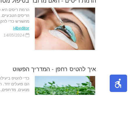
הרמת ריסים - האם מדובר בטיפול מסוכ
הרמת ריסים היא ט
הריסים הטבעיים. 
מהשורש כדי להקנו
I4beditor
14/05/2024
איך להטיס רחפן - המדריך הפשוט
כדי להטיס ביעילות
הם פועלים יחד. 
מנועים, מדחפים,..
מערכת Tips4u
18/02/2024