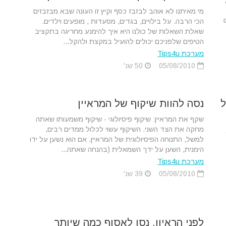
מי מאיתנו לא אוהב לבזבז כסף וקיץ זו העונה שבא מבזבזים
הכי הרבה. על בילויים, בגדים, מסעדות , מופעים וילדים.
שאלת השאלות של כולנו היא איך להימנע מחריגה בתקציב
הטיפים שלפניכם יכולים להועיל במקצת ולהקל...
מערכת Tips4u
05/08/2010
50 שנ'
ל
נסה להוות שיקוף של המראיין
שקף את המראיין: שיקוף פיסיולוגי - שיקוף משמעותו שאתה
מחקה את הצד השני. השיקוף עשוי לכלול ממדים רבים,
למשל, התנוחה הפיסיולוגית של המראיין. אם הוא נשען על ידו
הימנית, השען על ידך השמאלית (בהנחה שאתה...
מערכת Tips4u
05/08/2010
39 שנ'
לפני הראיון, נסו לאסוף כמה שיותר