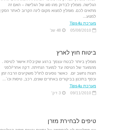
הגלישה. מומלץ לבדוק מהו סוג של הגלישה – האם זה
מתאים לכם. מומלץ למצוא מקום לינה הקרוב לאתר הסקי,
למנוע...
מערכת Tips4u
05/08/2010
48 שנ'
ביטוח חוץ לארץ
מומלץ ביותר לבטח עצמך ברגע שקיבלת אישור לטיסה .
מהמועד של הטיסה עד למועד הנחיתה. דקה אחרי/לפני
חצות נחשב יום. כאשר נוסעים לחו"ל משקיעים הרבה זמן
וכסף בתכנון בביקורים באתרים שונים, רכב, טיסות וכו`...
מערכת Tips4u
09/11/2010
3 דק'
טיפים לבחירת מזרן