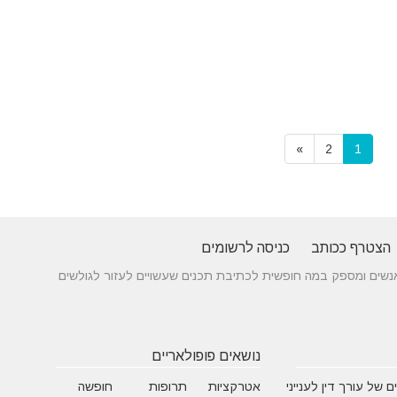
»
2
1
הצטרף ככותב
כניסה לרשומים
 בין אנשים ומספק במה חופשית לכתיבת תכנים שעשויים לעזור לגולשים
נושאים פופולאריים
 של עורך דין לענייני
אטרקציות
תרופות
חופשה