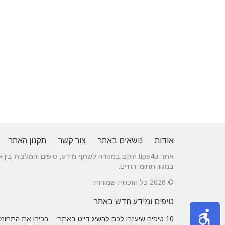
אודות
נושאים באתר
צור קשר
תקנון האתר
אתר tips4u הוקם במטרה לשתף מידע, טיפים והמלצות
במגוון תחומי החיים.
© 2026 כל הזכויות שמורות
טיפים ומידע חדש באתר
10 טיפים שיעזרו לכם להשיג דייט באתרי
הכירו את התחומים