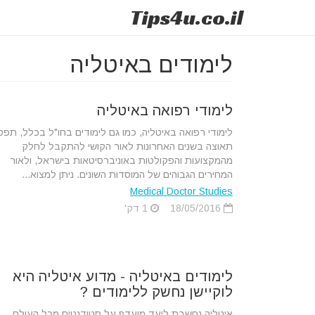
Tips
4u
.co.il
לימודים באיטליה
לימודי רפואה באיטליה
לימודי רפואה באיטליה, כמו גם לימודים בחו"ל בכלל, תפס
תאוצה בשנים האחרונות לאור הקושי להתקבל לחלק
מהמקצועות והפקולטות באוניברסיטאות בישראל, ולאור
המחירים הגבוהים של המוסדות השונים. ניתן למצוא...
Medical Doctor Studies
18/05/2016
1 דק'
לימודים באיטליה - מדוע איטליה היא
לוקיישן נחשק ללימודים ?
איטליה נחשבת ליעד מועדף על סטודנטים מכל העולם.