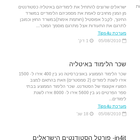
ם
ות
ישראלים שרוצים להתחיל את לימודיהם באיטליה כסטודנטים
מן המנין מחויבים לאמת את מסמכיהם הלימודיים במשרד
החינוך, לקבל אפוסטיל (חותמת אימות)במשרד החוץ וכמובן
לתרגם את התעודות אצל מתרגם מוסמך המוכר...
מערכת Tips4u
05/08/2010
1 דק'
שכר הלימוד באיטליה
שכר הלימוד הממוצע באוניברסיטה נע בין 400 אירו ל- 1500
אירו לשנת לימודים (2 סמסטרים) וזאת בהתאם למצב
הסוציו אקונומי של הסטודנט. שכר הלימוד הממוצע בבתי
ספר הפרטיים נע בין 5600 אירו ל- 8000 אירו לשנת
לימודים...
מערכת Tips4u
05/08/2010
18 שנ'
in4it- פורטל הסטודנטים הישראלים