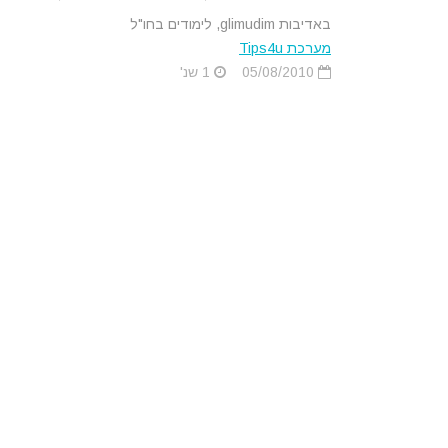
באדיבות glimudim, לימודים בחו"ל
מערכת Tips4u
05/08/2010
1 שנ'