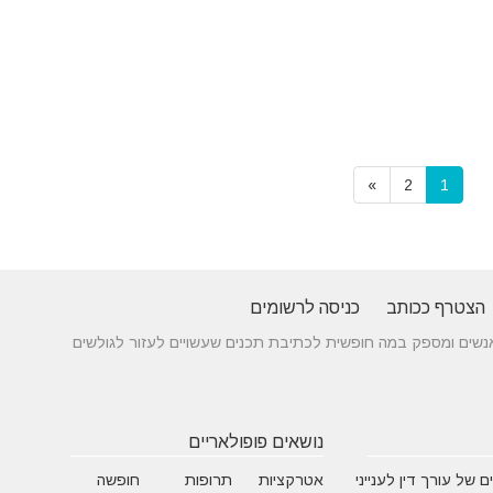
»
2
1
הצטרף ככותב
כניסה לרשומים
 בין אנשים ומספק במה חופשית לכתיבת תכנים שעשויים לעזור לגולשים
נושאים פופולאריים
 של עורך דין לענייני
אטרקציות
תרופות
חופשה