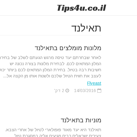
Tips
4u
.co.il
תאילנד
מלונות מומלצים בתאילנד
לאחר שבחרתם יעד טיסה מרגש הגעתם לשלב של בחירת
המלון המתאים לכם. לבחירת מלונות בצורה נכונה יש
חשיבות רבה בטיול. בחירת המלון המתאים לכם ביותר יכול
לעצב את חווית הטיול שלכם ולשנות אותו מן הקצה אל...
Flyeast
14/03/2016
2 דק'
מוניות בתאילנד
תאילנד היא יעד מאוד פופולארי לטיול של אחרי הצבא.
צעירים ישראלים רבים מגיעים אליה במסגרת טיול