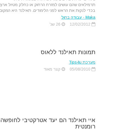
תרמילאים שהם עושים למזרח הרחוק או כחלק מטיול ארוך
בכדי לנקות את הראש לפני הלימודים. תאילנד היא המקום.
Maka - עבודה בחול
12/02/2012
26 שנ'
תמונות תאילנד ללאוס
מערכת Tips4u
05/08/2010
קצר מאוד
איי תאילנד הם יעד אטרקטיבי לחופשה
רומנטית