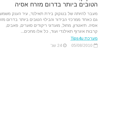
הטובים ביותר בדרום מזרח אסיה
מעבר להיותה של בנגקוק בירת תאילנד, עיר הענק משמש
גם כאחד ממרכזי הבידור והבילוי הטובים ביותר בדרום מז
אסיה. תיאטרון, מחול, מועדוני ריקודים סוערים, פאבים,
קרבות איגרוף תאילנדי ועוד, כל אלו מחכים...
מערכת Tips4u
05/08/2010
24 שנ'