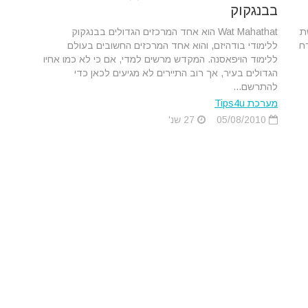
בבנגקוק
ת
Wat Mahathat הוא אחד המרכזים הגדולים בבנגקוק
רח
ללימודי בודהיזם, והוא אחד המרכזים החשובים בעולם
ללימוד הויפאסנה. המקדש מרשים למדי, אם כי לא כמו אחיו
הגדולים בעיר, אך רוב התיירים לא מגיעים לכאן כדי
להתרשם...
מערכת Tips4u
05/08/2010
27 שנ'