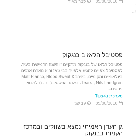
05/08/2010
קצר מאוד
..
פסטיבל הג'אז ב בנגקוק
פסטיבל הג'אז של בנגקוק מתקיים זו השנה החמישית בעיר.
לפסטיבל צפויים להגיע אלפ יחובבי ג'אז והוא מארח אמנים
בינלאומיים ומקומיים, ביניהםMatt Bianco, Blood Sweat &
Tears , Nils Landgren. באתר הפסטיבל תוכלו למצוא
פרטים...
מערכת Tips4u
05/08/2010
19 שנ'
גן העדן האמיתי נמצא בשווקים ובמרכזי
הקניות בבנקוק