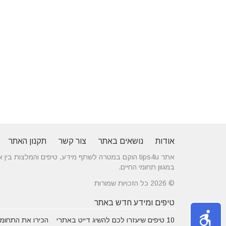
אודות
נושאים באתר
צור קשר
תקנון האתר
אתר tips4u הוקם במטרה לשתף מידע, טיפים והמלצות
במגוון תחומי החיים.
© 2026 כל הזכויות שמורות
טיפים ומידע חדש באתר
10 טיפים שיעזרו לכם להשיג דייט באתרי
הכירו את התחומים