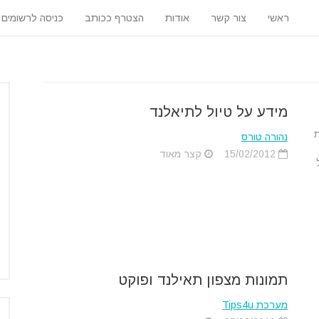
ראשי
צור קשר
אודות
הצטרף ככותב
כניסה לרשומים
מידע על טיול לתיאלנד
נהורה טורס
15/02/2012
קצר מאוד
תמונות מצפון תאילנד ופוקט
מערכת Tips4u