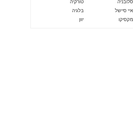
סלובניה
טורקיה
איי סיישל
בלגיה
מקסיקו
יוון