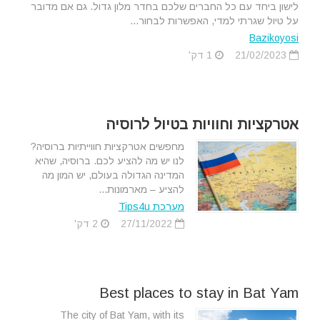
לישון ביחד עם כל החברים שלכם בחדר מלון גדול. גם אם מדובר
על טיול שגרתי למדי, האפשרות לבחור...
Bazikoyosi
21/02/2023
1 דק'
אטרקציות וחוויות בטיול לרוסיה
מחפשים אטרקציות חווייתיות ברוסיה?
לנו יש מה להציע לכם. ברוסיה, שהיא
המדינה הגדולה בעולם, יש המון מה
להציע – מארמונות...
מערכת Tips4u
27/11/2022
2 דק'
Best places to stay in Bat Yam
The city of Bat Yam, with its