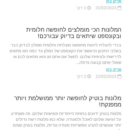
אריק כהן
21/02/2023
1 דק'
המלונות הכי מומלצים לחופשה חלומית
ובקונספט שיתאים בדיוק עבורכם!
בכדי להצליח ליהנות מחופשה מוצלחת וחלומית מומלץ לבדוק כבר
בשלבי התכנון הראשוני את הקונספט של המלון עד כמה הוא מתאים
לדרישות ולציפיות שלכם. למשל אם אתם זוג והוא מתאים לכם או
שאולי אתם קבוצה גדולה...
אריק כהן
21/02/2023
2 דק'
מלונות בוטיק לחופשה יותר ממושלמת ויותר
ממפנקת!
מלונות בוטיק ידועים בחוויות הייחודיות והאישיות שלהם, וזה משתרע
על הגישה שלהם לאוכל ולסעודה. שלא כמו מלונות רשת גדולים
יותר שעשויים להציע אפשרויות סעודה גנריות, מלונות בוטיק שמים