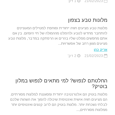
21/02/2023
1 דק'
מלונות טבע בצפון
מלונות טבע מציעים חוויה ייחודית וסוחפת למטיילים המעוניינים
להתחבר מחדש לטבע ולהימלט מההמולה של חיי היומיום. בין אם
אתם מחפשים מפלט שליו בהרים או הרפתקה במדבר, מלונות טבע
מציעים מגוון רחב של אפשרויות...
אריק כהן
21/02/2023
2 דק'
החלטתם לנפוש? למי מתאים לנפוש במלון
בוטיק?
מלונות בוטיק הם אלטרנטיבה ייחודית ומסוגננת למלונות מסורתיים.
הם מציעים חוויה אישית ואינטימית שיכולה להפוך את השהות שלכם
לבלתי נשכחת יותר. מלונות בוטיק הם לרוב קטנים ואינטימיים יותר
ממלונות מסורתיים,...