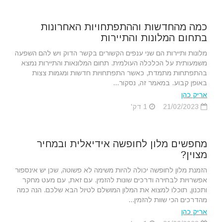
כמה מהחדשות וההתפתחויות האחרונות
בתחום המלונות והתיירות
מלונות ותיירות הם שני ענפים הקשורים בקשר הדוק ויש להם השפעה
משמעותית על הכלכלה העולמית. תחום המלונאות והתיירות נמצא
בהתפתחות מתמדת, כאשר התפתחויות חדשות ומגמות צצות
באופן קבוע. במאמר זה, נסקור...
אריק כהן
21/02/2023
1 דק'
מחפשים מלון לחופשה אידיאלית ובמחיר
מצוין?
הזמנת מלון לחופשה יכולה להיות משימה לא פשוטה, שכן יש אינספור
אפשרויות לבחירה ודרכים שונות להזמין. עם זאת, עם מעט מחקר
ותכנון, תוכלו למצוא את המלון המושלם לטיול הבא שלכם. הנה כמה
מהדרכים הכי שוות להזמין...
אריק כהן