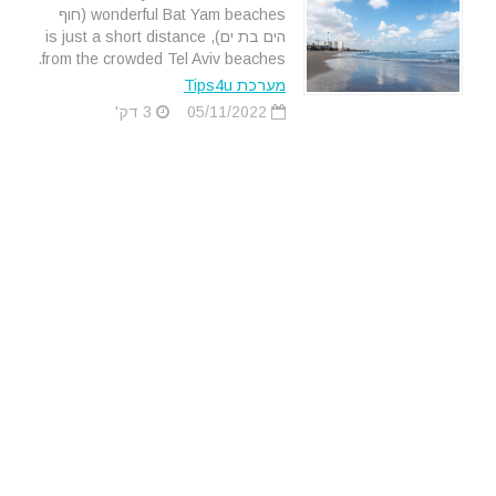
wonderful Bat Yam beaches (חוף
הים בת ים), is just a short distance
from the crowded Tel Aviv beaches.
מערכת Tips4u
05/11/2022
3 דק'