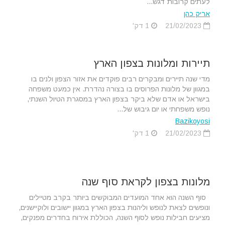
לעתים קרובות דגש...
אריק כהן
21/02/2023
1 דק'
תיירות ומלונות בצפון הארץ
מדי שנה תיירים ומבקרים רבים פוקדים את אזור הצפון ולנים בו
במגוון של מלונות הפרוסים בו בצורה נהדרת. אין כמעט משפחה
בישראל או אדם שלא ביקר בצפון הארץ במסגרת הטיול השנתי,
נופש משפחתי או יום גיבוש של...
Bazikoyosi
21/02/2023
1 דק'
מלונות בצפון לקראת סוף שנה
סוף השנה הוא אחד המועדים המבוקשים ביותר בקרב מטיילים
ונופשים לצאת לנופש וליהנות בצפון הארץ במגוון יישובים ולוקיישנים,
מציעים חבילות נופש לסוף השנה, הכוללת אירוח בחדרים מפנקים,