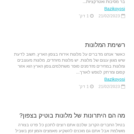
בר מסיבות ואטרקציות...
Bazikoyosi
21/02/2023
1 דק'
רשימת המלונות
כאשר אנחנו מדברים על מלונות אירוח בצפון הארץ, חשוב לדעת
שיש מגוון עצום של מלונות. יש מלונות מיוחדים, מלונות מעוצבים
ומלונות במחירים מזדמנים סופר משתלמים.צפון הארץ הוא אזור
קסום ומרתק לנופש לאורך...
Bazikoyosi
21/02/2023
1 דק'
מה הם היתרונות של מלונות בוטיק בצפון?
‏בטיול החברים הקרוב שלכם אתם רוצים לתכנן כל פרט בצורה
מושלמת אבל אתם גם מוכנים להשקיע מאמצים והמון זמן בשביל