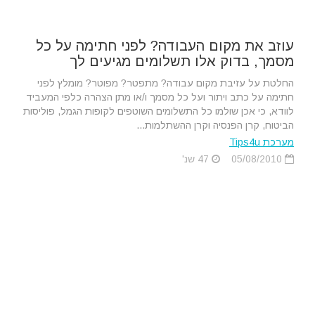
עוזב את מקום העבודה? לפני חתימה על כל
מסמך, בדוק אלו תשלומים מגיעים לך
החלטת על עזיבת מקום עבודה? מתפטר? מפוטר? מומלץ לפני
חתימה על כתב ויתור ועל כל מסמך ו/או מתן הצהרה כלפי המעביד
לוודא, כי אכן שולמו כל התשלומים השוטפים לקופות הגמל, פוליסות
הביטוח, קרן הפנסיה וקרן ההשתלמות...
מערכת Tips4u
05/08/2010
47 שנ'