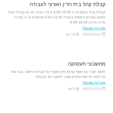
קבלת קהל בית הדין הארצי לעבודה
קבלת קהל בימים א'-ה' 8:30-13:30 בימי ו' וערב חג אין קבלת קהל
למעט מקרים דחופים בפגרה 9:00-12:00 טלפונית א'-ה' (מרכז
מידע ארצי) 8:00-16:00
מערכת Tips4u
02/09/2010
10 שנ'
מחשבוני תעסוקה
חישוב שכר נטו אשף קורות חיים אשף דמי הבראה חישוב גובה מס
על פיצויי פרישה פיצויים ושכר חישוב דמי אבטלה
מערכת Tips4u
08/11/2010
6 שנ'