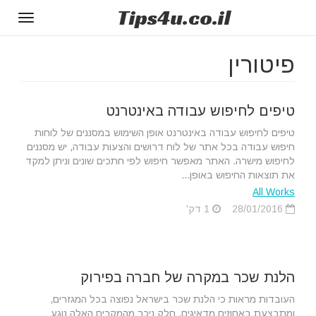
Tips
4u
.co.il
Toggle
gation
פיטורין
טיפים לחיפוש עבודה באינטרנט
טיפים לחיפוש עבודה באינטרנט אופן השימוש במסננים של לוחות
חיפוש עבודה בכל אתר של לוח דרושים והצעות עבודה, יש מסננים
לחיפוש מישרה. האתר מאפשר חיפוש לפי חתכים שונים וניתן למקד
את תוצאות החיפוש באופן...
All Works
28/01/2016
1 דק'
הלנת שכר במקרה של חברה בפירוק
העובדות מראות כי הלנת שכר בישראל נפוצה בכל המגזרים,
ומתבצעת באחוזים מדאיגים. חלק ניכר מהמקרים האלה נוגע