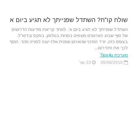
שולח קו"ח? השתדל שפנייתך לא תגיע ביום א
השתדל שפנייתך לא תגיע ביום א’. לאחר קריאת מודעות הדרושים
של סוף שבוע הארגונים מוצפים בפניות בטלפון, בפקס ובדוא"ל.
בעומס כזה, יורד הסיכוי שהארגון שפנית אליו יענה לפנייה מהר. הוסף
לכך את סינדרום...
מערכת Tips4u
05/08/2010
23 שנ'