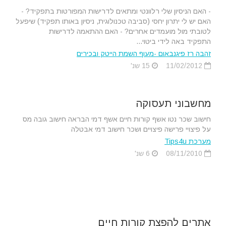
- האם הניסיון שלי רלוונטי ומתאים לדרישות המפורטות בתפקיד? -
האם יש לי יתרון יחסי (סביבה טכנולוגית, ניסיון באותו תפקיד) שיפעל
לטובתי מול מועמדים אחרים? - האם ההתאמה לדרישות
התפקיד באה לידי ביטוי...
זהבה רז פיגנבאום -מעוף השמת הייטק ובכירים
11/02/2012
15 שנ'
מחשבוני תעסוקה
חישוב שכר נטו אשף קורות חיים אשף דמי הבראה חישוב גובה מס
על פיצויי פרישה פיצויים ושכר חישוב דמי אבטלה
מערכת Tips4u
08/11/2010
6 שנ'
אתרים להפצת קורות חיים