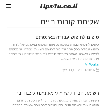
Tips
4u
.co.il
Toggle
gation
שליחת קורות חיים
טיפים לחיפוש עבודה באינטרנט
טיפים לחיפוש עבודה באינטרנט אופן השימוש במסננים של לוחות
חיפוש עבודה בכל אתר של לוח דרושים והצעות עבודה, יש מסננים
לחיפוש מישרה. האתר מאפשר חיפוש לפי חתכים שונים וניתן למקד
את תוצאות החיפוש באופן...
All Works
28/01/2016
1 דק'
רשימת חברות שהייתי מעוניינת לעבוד בהן
רשימת חברות שהייתי מעוניינת לעבוד בהן/ שעוסקות בתחום
המעניין אותי ולשלוח קו”ח. רצוי לשלוח דרך מכר שעובד בחברה,