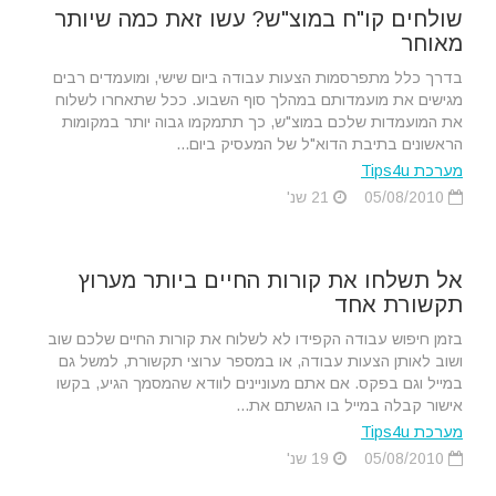
שולחים קו"ח במוצ"ש? עשו זאת כמה שיותר
מאוחר
בדרך כלל מתפרסמות הצעות עבודה ביום שישי, ומועמדים רבים
מגישים את מועמדותם במהלך סוף השבוע. ככל שתאחרו לשלוח
את המועמדות שלכם במוצ"ש, כך תתמקמו גבוה יותר במקומות
הראשונים בתיבת הדוא"ל של המעסיק ביום...
מערכת Tips4u
05/08/2010
21 שנ'
אל תשלחו את קורות החיים ביותר מערוץ
תקשורת אחד
בזמן חיפוש עבודה הקפידו לא לשלוח את קורות החיים שלכם שוב
ושוב לאותן הצעות עבודה, או במספר ערוצי תקשורת, למשל גם
במייל וגם בפקס. אם אתם מעוניינים לוודא שהמסמך הגיע, בקשו
אישור קבלה במייל בו הגשתם את...
מערכת Tips4u
05/08/2010
19 שנ'