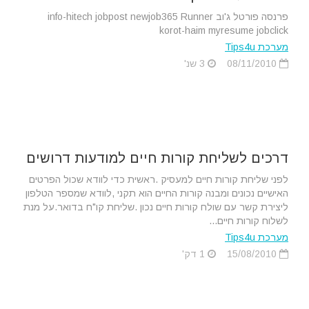
פרנסה פורטל ג'וב info-hitech jobpost newjob365 Runner
korot-haim myresume jobclick
מערכת Tips4u
08/11/2010
3 שנ'
דרכים לשליחת קורות חיים למודעות דרושים
לפני שליחת קורות חיים למעסיק .ראשית כדי לוודא שכול הפרטים
האישיים נכונים ומבנה קורות החיים הוא תקני ,לוודא שמספר הטלפון
ליצירת קשר עם שולח קורות חיים נכון .שליחת קו"ח בדואר.על מנת
לשלוח קורות חיים...
מערכת Tips4u
15/08/2010
1 דק'