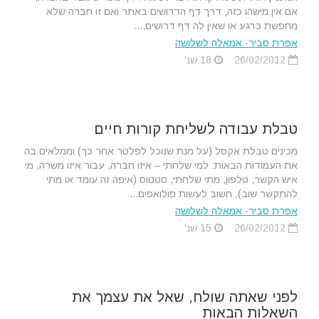
אם אין מישהו כזה, דרך דף הדרושים באתר ואם זו חברה שלא
מחפשת כרגע או שאין לה דף דרושים,...
אפרת סביר- אמאלה לשלושה
26/02/2012
18 שנ'
טבלת עבודה לשליחת קורות חיים
מכינים טבלת אקסל (על מנת שנוכל לפלטר אחר כך) וממלאים בה
את העמודות הבאות: למי שלחתי – איזו חברה, עבור איזו משרה, מי
איש הקשר, טלפון, מתי שלחתי, סטטוס (איפה זה עומד או מתי
להתקשר שוב). חשוב לעשות פולואפים...
אפרת סביר- אמאלה לשלושה
26/02/2012
15 שנ'
לפני שאתה שולח, שאל את עצמך את
השאלות הבאות