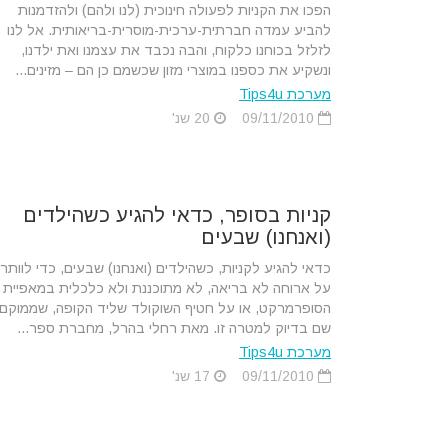
הפכו את הקניות לפעולה חינוכית (לנו ולהם) ולהזדמנות
להביע עמדה חברתית-ערכית-מוסרית-בריאותית. אל לנו
לזלזל בכוחנו כלקוח, והבה נכבד את עצמנו ואת ילדנו,
ונשקיע את כספנו במוצרי מזון שכשמם כן הם – מזינים...
מערכת Tips4u
09/11/2010
20 שנ'
קניות בסופר, כדאי להגיע כשהילדים
(ואנחנו) שבעים
כדאי להגיע לקניות, כשהילדים (ואנחנו) שבעים, כדי לוותר
על ארוחה לא בריאה, לא מתוכננת ולא כלכלית במאפיית
הסופרמרקט, או על חטיף השוקולד שליד הקופה, שממוקם
שם בדיוק למטרה זו. מאת רחלי בהרל, מחברת ספר...
מערכת Tips4u
09/11/2010
17 שנ'