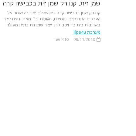
שמן זית, קנו רק שמן זית בכבישה קרה
קנו רק שמן בכבישה קרה כיוון שהליך יצור זה שומר על
הערכים התזונתיים ויטמינים, סגולות וכ''. מאת: נסים זמיר
באדיבות בית בד ויקב גורן, ייצור שמן זית כתית מעולה
מערכת Tips4u
09/11/2010
8 שנ'