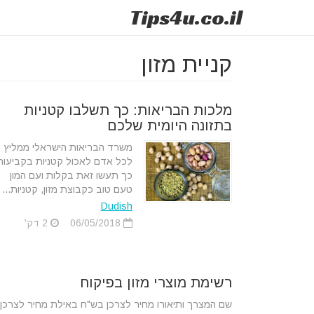
Tips
4u
.co.il
קניית מזון
מלכות הבריאות: כך תשלבו קטניות
בתזונה היומית שלכם
משרד הבריאות הישראלי ממליץ
לכל אדם לאכול קטניות בקביעות
כך תעשו זאת בקלות ועם המון
טעם טוב כקבוצת מזון, קטניות...
Dudish
06/05/2018
2 דק'
רשימת מוצרי מזון בפיקוח
שם המצרך ותיאורו מחיר לצרכן בש"ח באילת מחיר לצרכן