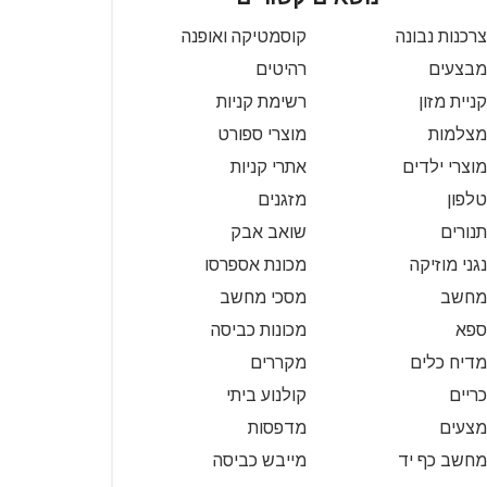
צרכנות נבונה
קוסמטיקה ואופנה
מבצעים
רהיטים
קניית מזון
רשימת קניות
מצלמות
מוצרי ספורט
מוצרי ילדים
אתרי קניות
טלפון
מזגנים
תנורים
שואב אבק
נגני מוזיקה
מכונת אספרסו
מחשב
מסכי מחשב
ספא
מכונות כביסה
מדיח כלים
מקררים
כריים
קולנוע ביתי
מצעים
מדפסות
מחשב כף יד
מייבש כביסה