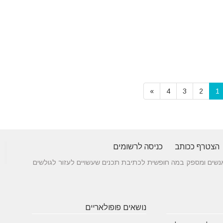
»
4
3
2
1
הצטרף ככותב
כניסה לרשומים
 בין אנשים ומספק במה חופשית לכתיבת תכנים שעשויים לעזור לגולשים
נושאים פופולאריים