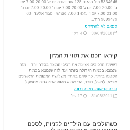
5334646 רח' ההגנה 128 אור יהודה יום א' 7.00-20.00 יום
ב' 7.00-20.00 יום ג' 7.00-20.00 יום ד' 7.00-20.00 יום ה'
7.00-21.00 יום ו' 7.00-14:45 מוצ"ש - סגור אלעד 03-
9089479 רח'...
ספאם לא להתייחס
30/04/2018
4 דק'
קיראו חכם את תוויות המזון
רשימת הרכיבים מציינת את רכיבי המוצר בסדר יורד – מזה
שנמצא בכמות הגדולה ביותר ועד לזה שנמצא בכמות
הקטנה ביותר. כך שאם באחד משלושת המקומות הראשונים
מופיע, למשל, סוכר, הרי שהוא מהווה אחוז גבוה ממשקל...
טובה קראוזה- תזונה נכונה
31/08/2011
17 שנ'
כשהולכים עם הילדים לקניות, לסכם