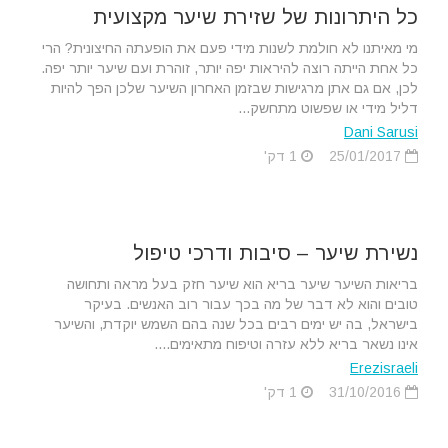
כל היתרונות של שזירת שיער מקצועית
מי מאיתנו לא חולמת לשנות מידי פעם את הופעתה החיצונית? הרי
כל אחת הייתה רוצה להיראות יפה יותר, זוהרת ועם שיער יותר יפה.
לכן, אם גם אתן מרגישות שבזמן האחרון השיער שלכן הפך להיות
דליל מידי או שפשוט מתחשק...
Dani Sarusi
25/01/2017
1 דק'
נשירת שיער – סיבות ודרכי טיפול
בריאות השיער שיער בריא הוא שיער חזק בעל מראה ותחושה
טובים והוא לא דבר של מה בכך עבור רוב האנשים. בעיקר
בישראל, בה יש ימים רבים בכל שנה בהם השמש יוקדת, והשיער
אינו נשאר בריא ללא עזרה וטיפוח מתאימים....
Erezisraeli
31/10/2016
1 דק'