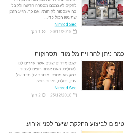
להקים לעצמכם מספרה חדשה ולקבל
בה אינספור לקוחות? אם כך, הגיע הזמן
שתעשו הכול כדי...
Nimrod Seo
26/11/2019
1 דק'
כמה ניתן להרוויח מלימודי תסרוקות
ישנם מדדים שונים אשר עוזרים לנו
להחליט, האם אנחנו רוצים לעבוד
במקצוע מסוים. מדובר על מדד של
עניין, יכולת, חיבור רגשי...
Nimrod Seo
25/12/2018
2 דק'
טיפים לביצוע החלקת שיער לפני אירוע