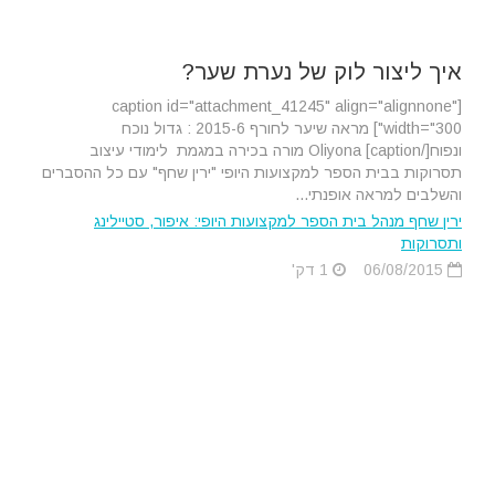
איך ליצור לוק של נערת שער?
[caption id="attachment_41245" align="alignnone"
width="300"] מראה שיער לחורף 2015-6 : גדול נוכח
ונפוח[/caption] Oliyona מורה בכירה במגמת לימודי עיצוב
תסרוקות בבית הספר למקצועות היופי "ירין שחף" עם כל ההסברים
והשלבים למראה אופנתי...
ירין שחף מנהל בית הספר למקצועות היופי: איפור, סטיילינג
ותסרוקות
06/08/2015
1 דק'