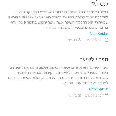
לנסות?
בשנה האחרונה החלו מספרות רבות להשתמש בטכניקה חדשה
להחלקת שיער לנשים. שמו של המוצר הוא OXO ORGANIC והרעיון
שמאחוריו הוא החלקת השיער אשר עושה שימוש בחומר פעיל (ולא
בחומרים כימיים ובכימקלים שנוצרו על ידי...
Noa Keidar
15/08/2017
39 שנ'
ספריי לשיער
ספריי לשיער הוא אחד מתכשירי הטיפוח ועיצוב התסרוקות הנפוצים
ביותר. לספריי שתי מטרות עיקריות – קיבוע תסרוקת מסוימת
שמחמיאה לנו במיוחד, או יצירת מראה מבריק ומלא לשיער. בהתאם
למטרה יש לבחור את הספריי...
Dani Sarusi
19/04/2017
1 דק'