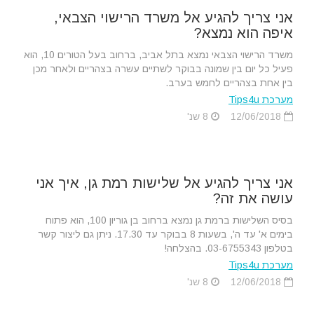
אני צריך להגיע אל משרד הרישוי הצבאי,
איפה הוא נמצא?
משרד הרישוי הצבאי נמצא בתל אביב, ברחוב בעל הטורים 10, הוא
פעיל כל יום בין שמונה בבוקר לשתיים עשרה בצהריים ולאחר מכן
בין אחת בצהריים לחמש בערב.
מערכת Tips4u
12/06/2018
8 שנ'
אני צריך להגיע אל שלישות רמת גן, איך אני
עושה את זה?
בסיס השלישות ברמת גן נמצא ברחוב בן גוריון 100, הוא פתוח
בימים א' עד ה', בשעות 8 בבוקר עד 17.30. ניתן גם ליצור קשר
בטלפון 03-6755343. בהצלחה!
מערכת Tips4u
12/06/2018
8 שנ'