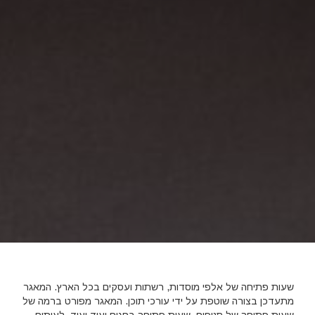
שעות פתיחה של אלפי מוסדות, רשתות ועסקים בכל הארץ. המאגר
מתעדכן בצורה שוטפת על ידי עורכי תוכן. המאגר מפורט ברמה של
שעות פתיחה של סניפים, שעות פתיחה בחגים ועוד ועוד. לעיתים