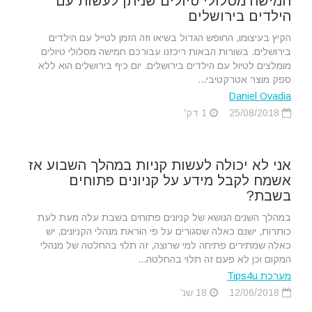
חמישה מסלולי טיולים שניתן לעשות עם
הילדים בירושלים
הקיץ בעיצומו, החופש הגדול בשיאו וזה הזמן לטייל עם הילדים
בירושלים. בשורות הבאות ריכזנו עבורכם חמישה מסלולי טיולים
מומלצים לטיול עם הילדים בירושלים. יום כיף בירושלים הוא ללא
ספק מוצר אטרקטיבי...
Daniel Ovadia
25/08/2018
1 דק'
אני לא יכולה לעשות קניות במהלך השבוע אז
אשמח לקבל מידע על קניונים פתוחים
בשבת?
במהלך השנים הנושא של קניונים פתוחים בשבת עלה מעת לעת
כותרות, ישנם כאלה שסגורים על פי הוראת מנהלי הקניונים, יש
כאלה שמתירים פתיחה למי שרוצה, זה תלוי בהחלטה של מנהלי
המקום וכן לא פעם זה תלוי בהחלטה...
מערכת Tips4u
12/06/2018
18 שנ'