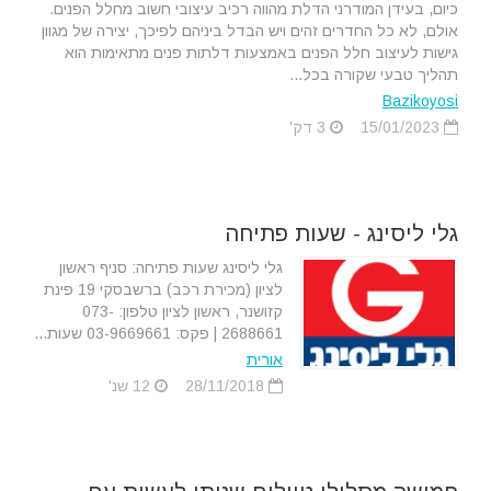
כיום, בעידן המודרני הדלת מהווה רכיב עיצובי חשוב מחלל הפנים.
אולם, לא כל החדרים זהים ויש הבדל ביניהם לפיכך, יצירה של מגוון
גישות לעיצוב חלל הפנים באמצעות דלתות פנים מתאימות הוא
תהליך טבעי שקורה בכל...
Bazikoyosi
15/01/2023
3 דק'
גלי ליסינג - שעות פתיחה
גלי ליסינג שעות פתיחה: סניף ראשון
לציון (מכירת רכב) ברשבסקי 19 פינת
קזושנר, ראשון לציון טלפון: 073-
2688661 | פקס: 03-9669661 שעות...
אורית
28/11/2018
12 שנ'