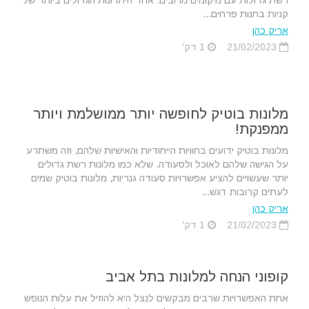
קניות בחנות פרחים...
אריק כהן
21/02/2023
1 דק'
מלונות בוטיק לחופשה יותר ממושלמת ויותר
ממפנקת!
מלונות בוטיק ידועים בחוויות הייחודיות והאישיות שלהם, וזה משתרע
על הגישה שלהם לאוכל ולסעודה. שלא כמו מלונות רשת גדולים
יותר שעשויים להציע אפשרויות סעודה גנריות, מלונות בוטיק שמים
לעתים קרובות דגש...
אריק כהן
21/02/2023
1 דק'
קופוני הנחה למלונות בתל אביב
אחת האפשרויות שרבים מבקשים לנצל היא להוזיל את עלות הנופש