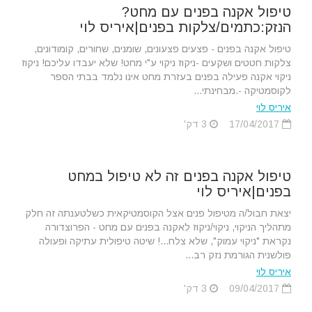
טיפול אקנה בפנים עם מחט?
הנזק:כתמים/צלקות בפנים|איריס לוי
טיפול אקנה בפנים - פצעים פצעונים, שומנים, שחורים, קומודונים,
צלקות חטטים ושקעים -ניקוז ניקוי ע"י מחט! שלא יעבדו עליכם! ניקוז
ניקוי אקנה פעילה בפנים בעזרת מחט אינו נלמד בבתי הספר
לקוסמטיקה -.מבחינתי...
איריס לוי
17/04/2017
3 דק'
טיפול אקנה בפנים זה לא טיפול במחט
בפנים|איריס לוי
יצאת חבול/ה מטיפול פנים אצל הקוסמטיקאית כשלטענתה זה חלק
מתהליך הניקוי, ניקוי/ניקוז לאקנה בפנים עם מחט - הפרוצדורה
נקראת "ניקוי עמוק", שלא צלח...! שיטה טיפולית עתיקה ופעולה
פולשנית הגורמת נזק רב...
איריס לוי
09/04/2017
3 דק'