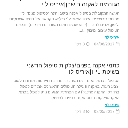
הגורמים לאקנה בישבן|איריס לוי
הגישה המקובלת בטיפול אקנה בישבן הינה "כטיפול פנים" ע"י
מריחת תכשירים, עיסוי האזור ע"י פילינג סקראב על בסיס אשכוליות
ולימון, אדים לריכוך (ידוע שמים חמים מעוררים חיידקים), ובסיום
הטיפול עיצוב ומיצוק...!...
איריס לוי
04/06/2017
3 דק'
כתמי אקנה בפנים/צלקות טיפול חדשני
בשיטת IPL|איריס לוי
הטיפול בכתמי אקנה הינו מערכתי ומחייב התייחסות מיוחדת לסוג
וצבע העור. באקנה פעילה הטיפולים הראשונים אמורים לטפל
בחיידקי האקנה P.acne עם הפחתת הנגעים ניתן לטפל בכתמי
האקנה/צלקות פוסט אקנה בפנים. לטיפול...
איריס לוי
02/05/2017
3 דק'