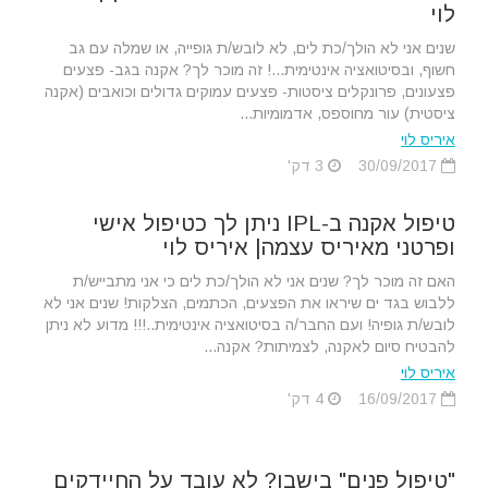
לוי
שנים אני לא הולך/כת לים, לא לובש/ת גופייה, או שמלה עם גב
חשוף, ובסיטואציה אינטימית...! זה מוכר לך? אקנה בגב- פצעים
פצעונים, פרונקלים ציסטות- פצעים עמוקים גדולים וכואבים (אקנה
ציסטית) עור מחוספס, אדמומיות...
איריס לוי
30/09/2017
3 דק'
טיפול אקנה ב-IPL ניתן לך כטיפול אישי
ופרטני מאיריס עצמה| איריס לוי
האם זה מוכר לך? שנים אני לא הולך/כת לים כי אני מתבייש/ת
ללבוש בגד ים שיראו את הפצעים, הכתמים, הצלקות! שנים אני לא
לובש/ת גופיה! ועם החבר/ה בסיטואציה אינטימית..!!! מדוע לא ניתן
להבטיח סיום לאקנה, לצמיתות? אקנה...
איריס לוי
16/09/2017
4 דק'
"טיפול פנים" בישבן? לא עובד על החיידקים