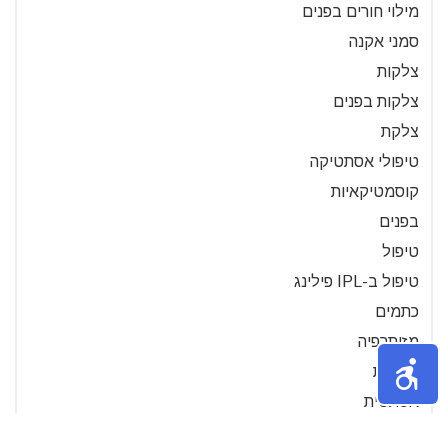
מילוי חורים בפנים
סמני אקנה
צלקות
צלקות בפנים
צלקת
טיפולי אסתטיקה
קוסמטיקאיות
בפנים
טיפול
טיפול ב-IPL פילינג
כתמים
מזותרפיה
בריאות
אסתטית
גדולות