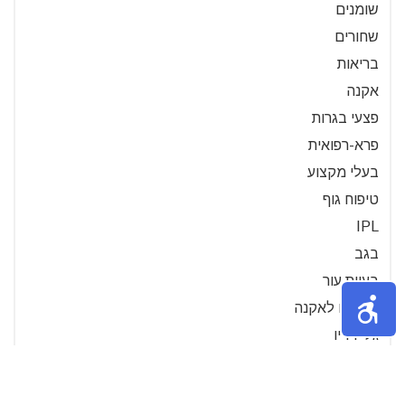
שומנים
שחורים
בריאות
אקנה
פצעי בגרות
פרא-רפואית
בעלי מקצוע
טיפוח גוף
IPL
בגב
בעיות עור
גורמים לאקנה
גלי רדיו
גנטיקה
חיידקי אקנה