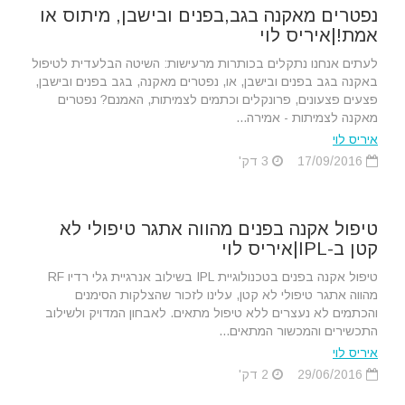
נפטרים מאקנה בגב,בפנים ובישבן, מיתוס או
אמת!|איריס לוי
לעתים אנחנו נתקלים בכותרות מרעישות: השיטה הבלעדית לטיפול
באקנה בגב בפנים ובישבן, או, נפטרים מאקנה, בגב בפנים ובישבן,
פצעים פצעונים, פרונקלים וכתמים לצמיתות, האמנם? נפטרים
מאקנה לצמיתות - אמירה...
איריס לוי
17/09/2016
3 דק'
טיפול אקנה בפנים מהווה אתגר טיפולי לא
קטן ב-IPL|איריס לוי
טיפול אקנה בפנים בטכנולוגיית IPL בשילוב אנרגיית גלי רדיו RF
מהווה אתגר טיפולי לא קטן, עלינו לזכור שהצלקות הסימנים
והכתמים לא נעצרים ללא טיפול מתאים. לאבחון המדויק ולשילוב
התכשירים והמכשור המתאים...
איריס לוי
29/06/2016
2 דק'