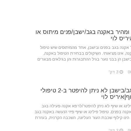
ומהיר באקנה בגב/ישבן/פנים מיתוס או
ריס לוי
אקנה בגב בפנים ובישבן, אחד מהמיתוסים שיש טיפול
ה, אינו מציאותי. השיקולים בבחירת הטיפול באקנה,
ישבן הן בבני נוער בגיל ההתבגרות והן בגילאים מבוגרים
3 דק'
מאקנה/בגב/בישבן לא ניתן להיפטר ב-2 טיפולי
ף|איריס לוי
לי פילינג או שיוף לא ניתן להיפטר/לרפא אקנה פעילה בגב
קנה בפנים. טיפול פילינג או שיוף פיזי הנעשה באקנה בגב
 הינו קילוף שכבת העור העליונה, השכבה הקרנית, בעזרת
2 דק'