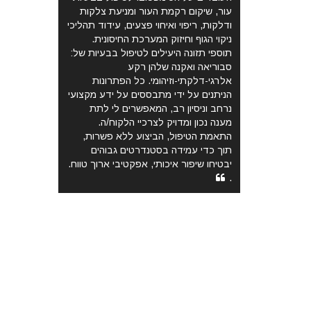
עור, שיקום רקמת העור ומניעת צלקות
ודלקות, ריפוי ואיחוי פצעים, עידוד תהליכי
ניקוי הגוף וחיזוק המערכת החיסונית.
תוספי תזונה היעילים לטיפול בבעיות של:
סבוריאה ואקנה שלהן רקע
אלרגי-דלקתי-וזיהומי. כל הפתרונות
הניתנים על ידי מתבססים על ידע מקצועי
נרחב וניסיון רב, המאפשרים לי לתת
מענה נכון ומדויק לצרכיי הלקוח/ה.
התאמת הטיפול, הביצוע ללא פשרות,
תוך כדי עמידה בסטנדרטים גבוהים
יבטיחו שיפור איכותי, אפקטיבי ארוך טווח.
.