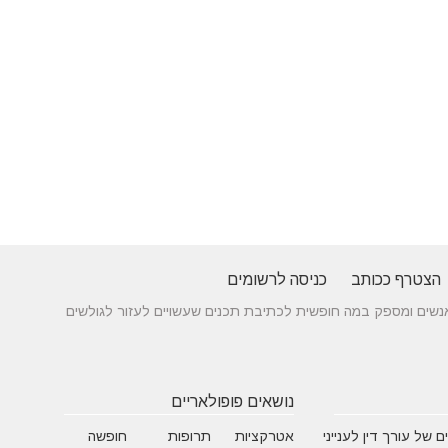
הצטרף ככותב
כניסה לרשומים
 בין אנשים ומספק במה חופשית לכתיבת תכנים שעשויים לעזור לגולשים
נושאים פופולאריים
 של עורך דין לענייני
אטרקציות
תרופות
חופשה