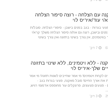
קנה עם הצלחה - רוצה סיפור הצלחה
י עוד/איריס לוי
צעי בגרות - בגב בפנים בישבן - סיפורי הצלחה. סובל/ת
נים ובישבן, רוצה גם את/ה סיפור הצלחה משלך קרא/י
 בוויטמינים, אין צורך בשינוי בתזונה ואין צורך בשינוי
7 דק'
נה - ללא ויטמינים, ללא שינוי בתזונה
ים שלך-איריס לוי
ם לקחת ויטמינים! מי אמר שחייבים לשנות תזונה! מי אמר
ת את אורך החיים! סובל מאקנה, פצעי בגרות בגב -
 - פצעים פצעונים, פרונקלים עור מחוספס אדמומי רגיש,
.
3 דק'