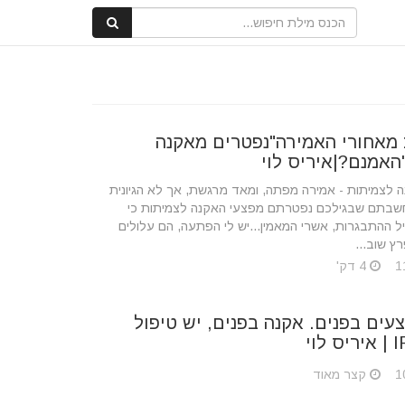
מאחורי האמירה"נפטרים מאקנה
האמנם?|איריס לוי
 לצמיתות - אמירה מפתה, ומאד מרגשת, אך לא הגיונית
. חשבתם שבגילכם נפטרתם מפצעי האקנה לצמיתות כי
 ההתבגרות, אשרי המאמין...יש לי הפתעה, הם עלולים
ץ שוב...
4 דק'
עים בפנים. אקנה בפנים, יש טיפול
קצר מאוד