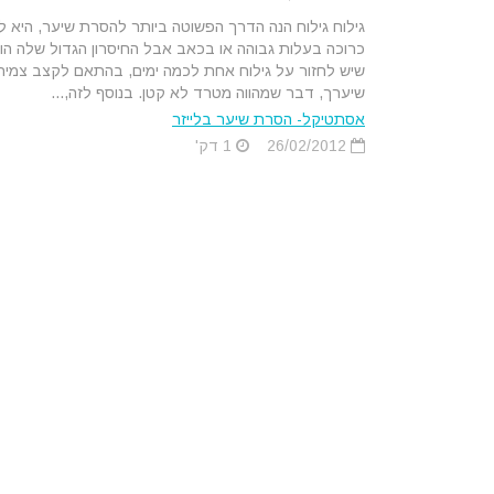
גילוח גילוח הנה הדרך הפשוטה ביותר להסרת שיער, היא ל
כרוכה בעלות גבוהה או בכאב אבל החיסרון הגדול שלה הו
שיש לחזור על גילוח אחת לכמה ימים, בהתאם לקצב צמי
שיערך, דבר שמהווה מטרד לא קטן. בנוסף לזה,...
אסתטיקל- הסרת שיער בלייזר
26/02/2012
1 דק'