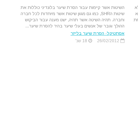
א
השיטות אשר קיימות עבור הסרת שיער בלונדיני כוללות את
א
שיטות הSHR, כמו גם מגוון שיטות אשר מיוחדות לכל חברה
חת
וחברה. תהיה השיטה אשר תהיה, ישנו מענה עבור הביקוש
ההולך וגובר של אנשים בעלי שיער בהיר להסרת שיער...
אסתטיקל- הסרת שיער בלייזר
26/02/2012
18 שנ'