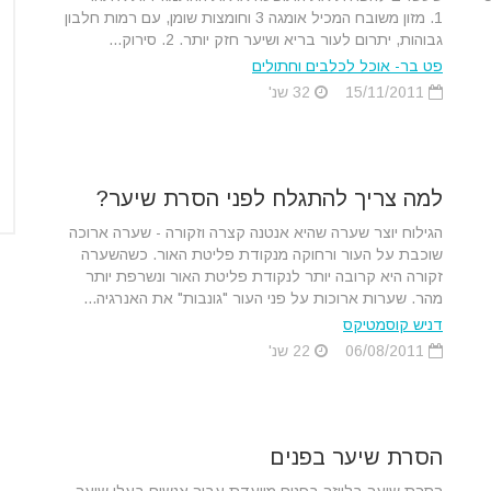
1. מזון משובח המכיל אומגה 3 וחומצות שומן, עם רמות חלבון
גבוהות, יתרום לעור בריא ושיער חזק יותר. 2. סירוק...
פט בר- אוכל לכלבים וחתולים
15/11/2011
32 שנ'
למה צריך להתגלח לפני הסרת שיער?
הגילוח יוצר שערה שהיא אנטנה קצרה וזקורה - שערה ארוכה
שוכבת על העור ורחוקה מנקודת פליטת האור. כשהשערה
זקורה היא קרובה יותר לנקודת פליטת האור ונשרפת יותר
מהר. שערות ארוכות על פני העור "גונבות" את האנרגיה...
דניש קוסמטיקס
06/08/2011
22 שנ'
הסרת שיער בפנים