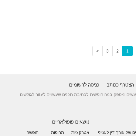
»
3
2
1
הצטרף ככותב
כניסה לרשומים
 בין אנשים ומספק במה חופשית לכתיבת תכנים שעשויים לעזור לגולשים
נושאים פופולאריים
 של עורך דין לענייני
אטרקציות
תרופות
חופשה