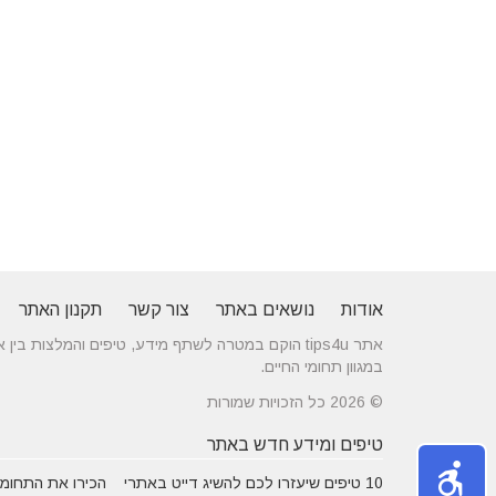
אודות
נושאים באתר
צור קשר
תקנון האתר
אתר tips4u הוקם במטרה לשתף מידע, טיפים והמלצות
במגוון תחומי החיים.
© 2026 כל הזכויות שמורות
טיפים ומידע חדש באתר
10 טיפים שיעזרו לכם להשיג דייט באתרי
הכירו את התחומים