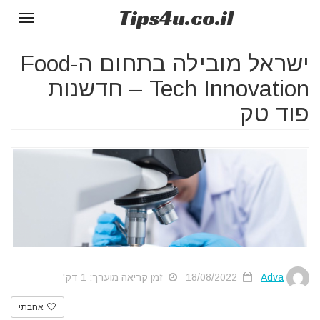
Tips
4u
.co.il
Toggle
gation
ישראל מובילה בתחום ה-Food
Tech Innovation – חדשנות
פוד טק
Adva
18/08/2022
זמן קריאה מוערך: 1 דק'
אהבתי