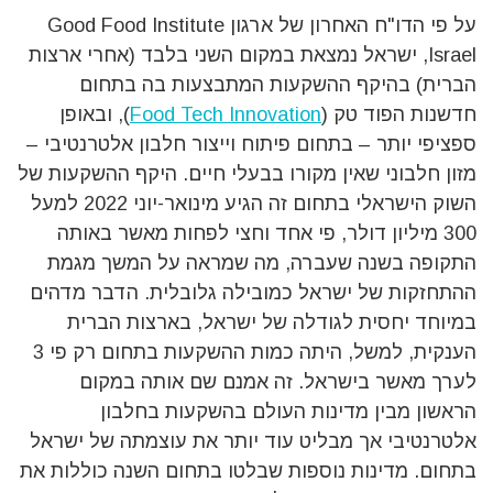
על פי הדו"ח האחרון של ארגון Good Food Institute
Israel, ישראל נמצאת במקום השני בלבד (אחרי ארצות
הברית) בהיקף ההשקעות המתבצעות בה בתחום
חדשנות הפוד טק (
Food Tech Innovation
), ובאופן
ספציפי יותר – בתחום פיתוח וייצור חלבון אלטרנטיבי –
מזון חלבוני שאין מקורו בבעלי חיים. היקף ההשקעות של
השוק הישראלי בתחום זה הגיע מינואר-יוני 2022 למעל
300 מיליון דולר, פי אחד וחצי לפחות מאשר באותה
התקופה בשנה שעברה, מה שמראה על המשך מגמת
ההתחזקות של ישראל כמובילה גלובלית. הדבר מדהים
במיוחד יחסית לגודלה של ישראל, בארצות הברית
הענקית, למשל, היתה כמות ההשקעות בתחום רק פי 3
לערך מאשר בישראל. זה אמנם שם אותה במקום
הראשון מבין מדינות העולם בהשקעות בחלבון
אלטרנטיבי אך מבליט עוד יותר את עוצמתה של ישראל
בתחום. מדינות נוספות שבלטו בתחום השנה כוללות את