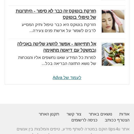
הזרקת בוטוקס זה כבר לא סיפור - היתרונות
של טיפולי בוטוקס
הזרקת בוטוקס היא כבר טיפול ותיק המסייע
לרבים לשמור על ארשת פנים צעירה...
אל תתייאשו - אפשר להשיג שליטה באכילה
ובמשקל עם דיאטה מתאימה
למרות כל המידע שאנו נחשפים אליו והנוכחות
של נושא התזונה הבריאה בכל...
לעמוד של Adva
אודות
נושאים באתר
צור קשר
תקנון האתר
הצטרף ככותב
כניסה לרשומים
אתר tips4u הוקם במטרה לשתף מידע, טיפים והמלצות בין אנשים