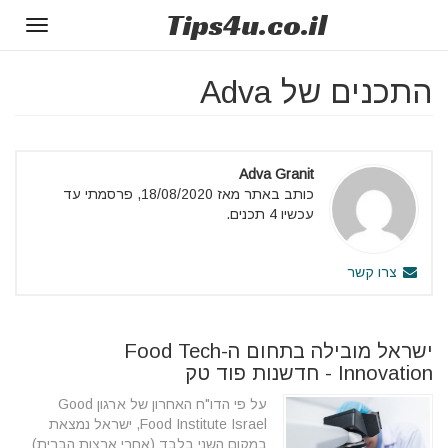
Tips
4u
.co.il
Toggle
gation
התכנים של Adva
Adva Granit
כותב באתר מאז 18/08/2020, פרסמתי עד
עכשיו 4 תכנים.
צרו קשר
ישראל מובילה בתחום ה-Food Tech
Innovation - חדשנות פוד טק
על פי הדו"ח האחרון של ארגון Good
Food Institute Israel, ישראל נמצאת
במקום השני בלבד (אחרי ארצות הברית)