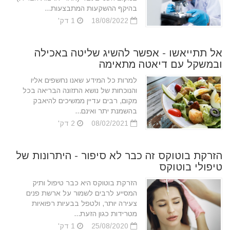
בהיקף ההשקעות המתבצעות...
18/08/2022
1 דק'
אל תתייאשו - אפשר להשיג שליטה באכילה
ובמשקל עם דיאטה מתאימה
למרות כל המידע שאנו נחשפים אליו
והנוכחות של נושא התזונה הבריאה בכל
מקום, רבים עדיין ממשיכים להיאבק
בהשמנת יתר ואינם...
08/02/2021
2 דק'
הזרקת בוטוקס זה כבר לא סיפור - היתרונות של
טיפולי בוטוקס
הזרקת בוטוקס היא כבר טיפול ותיק
המסייע לרבים לשמור על ארשת פנים
צעירה יותר, ולטפל בבעיות רפואיות
מטרידות כגון הזעת...
25/08/2020
1 דק'