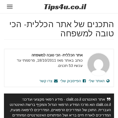
Tips
4u
.co.il
Toggle
gation
התכנים של אתר הכללית- הכי
טובה למשפחה
אתר הכללית- הכי טובה למשפחה
כותב באתר מאז 18/10/2011, פרסמתי עד
עכשיו 53 תכנים.
האתר שלי
הפייסבוק שלי
צרו קשר
אתר האינטרנט clalit.co.il - מידע רפואי מקצועי ועדכני:
clalit.co.il הוא מרכז המידע הרפואי הגדול והמקיף ברשת האינטרנט
העברית. התוכן של המדריכים הרפואיים, המדריכים לרפואה מונעת,
המדריכים לאורח חיים בריא ושל הפיתוחים האינטרנטיים המיוחדים