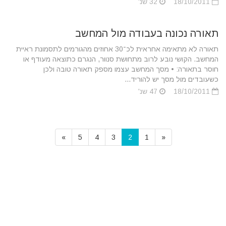
18/10/2011
32 שנ'
תאורה נכונה בעבודה מול המחשב
תאורה לא מתאימה אחראית לכ־30 אחוזים מהגורמים לתסמונת ראיית
המחשב. הקושי נובע לרוב מתחושת סנוור, הנגרם כתוצאה מעודף או
חוסר בתאורה: • מסך המחשב עצמו מספק תאורה טובה ולכן
כשעובדים מול מסך יש להוריד...
18/10/2011
47 שנ'
»
5
4
3
2
1
«