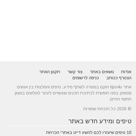
אודות
נושאים באתר
צור קשר
תקנון האתר
הצטרף ככותב
כניסה לרשומים
אתר tips4u הוקם במטרה לשתף מידע, טיפים והמלצות בין אנשים
ומספק במה חופשית לכתיבת תכנים שעשויים לעזור לגולשים במגוון
תחומי החיים.
© 2026 כל הזכויות שמורות
טיפים ומידע חדש באתר
10 טיפים שיעזרו לכם להשיג דייט באתרי הכרויות