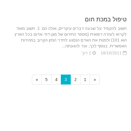
טיפול במכת חום
חשוב להקפיד על שבעה דברים עיקריים, ואלה הם: 1. חשוב מאוד
לקרוא לעזרה רפואית (מספר החירום של מגן-דוד-אדום בכל הארץ
הוא 101) ולפנות את האדם הנפגע לחדר המיון הקרוב במהירות
האפשרית. בנוסף לכך, ועד להגעתה...
18/10/2011
1 דק'
»
5
4
3
2
1
«