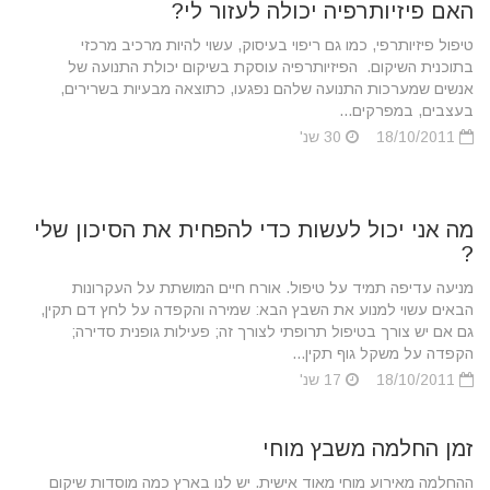
האם פיזיותרפיה יכולה לעזור לי?
טיפול פיזיותרפי, כמו גם ריפוי בעיסוק, עשוי להיות מרכיב מרכזי
בתוכנית השיקום. הפיזיותרפיה עוסקת בשיקום יכולת התנועה של
אנשים שמערכות התנועה שלהם נפגעו, כתוצאה מבעיות בשרירים,
בעצבים, במפרקים...
18/10/2011
30 שנ'
מה אני יכול לעשות כדי להפחית את הסיכון שלי
?
מניעה עדיפה תמיד על טיפול. אורח חיים המושתת על העקרונות
הבאים עשוי למנוע את השבץ הבא: שמירה והקפדה על לחץ דם תקין,
גם אם יש צורך בטיפול תרופתי לצורך זה; פעילות גופנית סדירה;
הקפדה על משקל גוף תקין...
18/10/2011
17 שנ'
זמן החלמה משבץ מוחי
ההחלמה מאירוע מוחי מאוד אישית. יש לנו בארץ כמה מוסדות שיקום