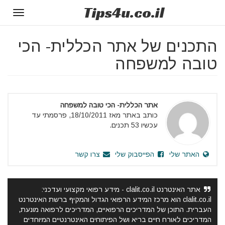
Tips
4u
.co.il
Toggle
gation
התכנים של אתר הכללית- הכי
טובה למשפחה
אתר הכללית- הכי טובה למשפחה
כותב באתר מאז 18/10/2011, פרסמתי עד
עכשיו 53 תכנים.
האתר שלי
הפייסבוק שלי
צרו קשר
אתר האינטרנט clalit.co.il - מידע רפואי מקצועי ועדכני:
clalit.co.il הוא מרכז המידע הרפואי הגדול והמקיף ברשת האינטרנט
העברית. התוכן של המדריכים הרפואיים, המדריכים לרפואה מונעת,
המדריכים לאורח חיים בריא ושל הפיתוחים האינטרנטיים המיוחדים