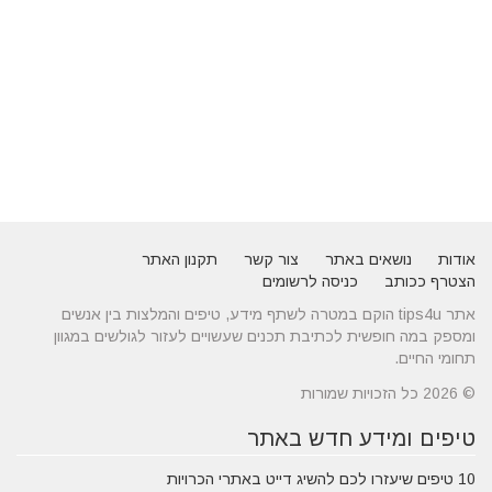
אודות
נושאים באתר
צור קשר
תקנון האתר
הצטרף ככותב
כניסה לרשומים
אתר tips4u הוקם במטרה לשתף מידע, טיפים והמלצות בין אנשים
ומספק במה חופשית לכתיבת תכנים שעשויים לעזור לגולשים במגוון
תחומי החיים.
© 2026 כל הזכויות שמורות
טיפים ומידע חדש באתר
10 טיפים שיעזרו לכם להשיג דייט באתרי הכרויות