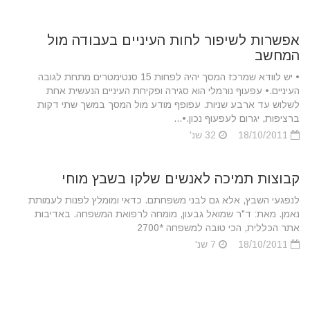
אפשרות לשיפור לחות העיניים בעבודה מול
המחשב
• יש לוודא שמרכז המסך יהיה לפחות 15 סנטימטרים מתחת לגובה
העיניים.• עפעוף נורמלי הוא סגירה ופקיחת העיניים הנעשית אחת
לשלוש עד ארבע שניות. עפופף מודע מול המסך במשך שתי דקות
ברציפות, יגרום לעפעוף נכון.•...
18/10/2011
32 שנ'
קבוצות תמיכה לאנשים שלקו בשבץ מוחי
לנפגעי השבץ, אלא גם לבני משפחתם. כדאי ומומלץ לפנות לעמותת
נאמן. מאת: ד"ר שמואל גבעון, מומחה לרפואת המשפחה. באדיבות
אתר הכללית, הכי טובה למשפחה *2700
18/10/2011
7 שנ'