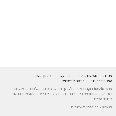
אודות
נושאים באתר
צור קשר
תקנון האתר
הצטרף ככותב
כניסה לרשומים
אתר tips4u הוקם במטרה לשתף מידע, טיפים והמלצות בין אנשים
ומספק במה חופשית לכתיבת תכנים שעשויים לעזור לגולשים במגוון
תחומי החיים.
© 2026 כל הזכויות שמורות