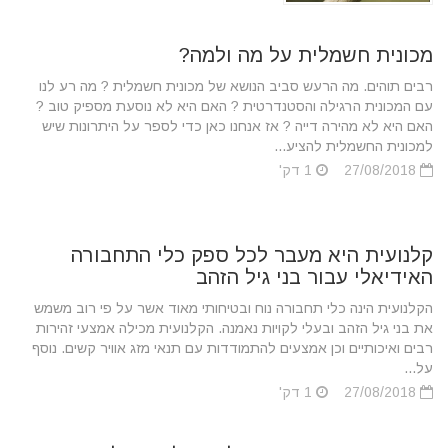
מכונית חשמלית על מה ולמה?
רבים תוהים. מה הרעש סביב הנושא של מכונית חשמלית ? מה רע לנו
עם המכונית הרגילה והסטנדרטית ? האם היא לא נוסעת מספיק טוב ?
האם היא לא מהירה דייה ? אז אנחנו כאן כדי לספר על היתרונות שיש
למכונית החשמלית להציע...
27/08/2018
1 דק'
קלנועית היא מעבר לכל ספק כלי התחבורה
האידיאלי עבור בני גיל הזהב
הקלנועית הינה כלי תחבורה נוח ובטיחותי מאוד אשר על פי רוב משמש
את בני גיל הזהב ובעלי לקויות נאמנה. הקלנועית מכילה אמצעי זהירות
רבים ואיכותיים וכן אמצעים להתמודדות עם תנאי מזג אוויר קשים. נוסף
על...
27/08/2018
1 דק'