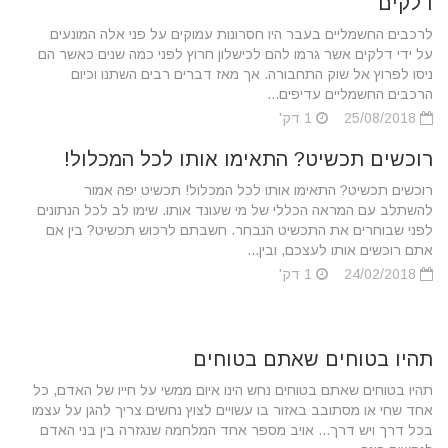
דלקים
לרכבים החשמליים בעבר היו חסרונות עמוקים על פני אלה המונעים
על ידי דלקים אשר גרמו להם לכישלון חרוץ לפני כמה שנים כאשר הם
ניסו לפרוץ אל שוק התחבורה. אך מאז דברים רבים השתנו וכיום
הרכבים החשמליים עדיפים...
25/08/2018
1 דק'
רוכשים תכשיט? התאימו אותו לכל המכלול!
רוכשים תכשיט? התאימו אותו לכל המכלול! תכשיט יפה אמור
להשתלב עם המראה הכללי של מי שעונד אותו. שימו לב לכל הנתונים
לפני שבוחרים את התכשיט הנבחר. חשבתם לרכוש תכשיט? בין אם
אתם רוכשים אותו לעצכם, ובין...
24/02/2018
1 דק'
תהיו בטוחים שאתם בטוחים
תהיו בטוחים שאתם בטוחים נחש הינו איום ממשי על חייו של האדם, כל
אחד שחי או מסתובב באזור בו עשויים לצוץ נחשים צריך להגן על עצמו
בכל דרך ויש דרך... אויב מספר אחד המלחמה שנגזרה בין בני האדם