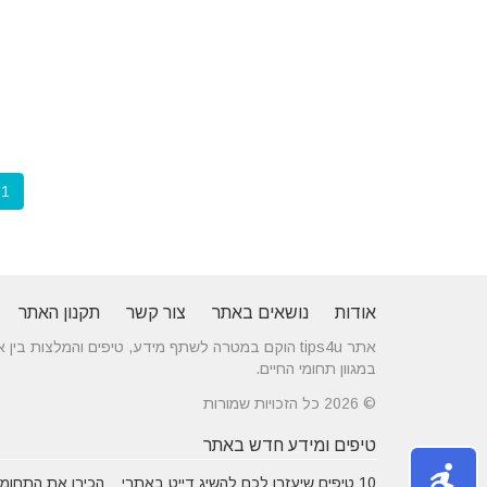
1
אודות
נושאים באתר
צור קשר
תקנון האתר
אתר tips4u הוקם במטרה לשתף מידע, טיפים והמלצות
במגוון תחומי החיים.
© 2026 כל הזכויות שמורות
טיפים ומידע חדש באתר
10 טיפים שיעזרו לכם להשיג דייט באתרי
הכירו את התחומים