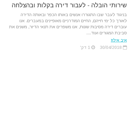
שירותי הובלה - לעבור דירה בקלות ובהצלחה
בניגוד לעבר שבו התגוררו אנשים באותו הכפר ובאותה הדירה
לאורך כל ימי חייהם, החיים המודרניים מאופיינים במעברים. אנו
עוברים דירה מסיבות שונות, אנו משפרים את תנאי הדיור, משנים את
סביבת המגורים ועוד....
איב אילוז
30/04/2018
1 דק'