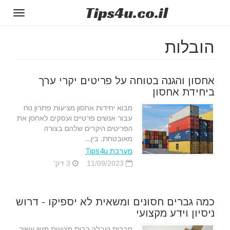
Tips
4u
.co.il
Toggle
gation
הובלות
אחסון והגנה בטוחה על פריטים יקרי ערך
ביחידת אחסון
מבוא יחידות אחסון מציעות פתרון נוח
עבור אנשים פרטיים ועסקים לאחסן את
הפריטים היקרים שלהם בצורה
מאובטחת. בין...
מערכת Tips4u
11/09/2023
3 דק'
כמה גברים חסונים ומשאית לא יספיקו - דרוש
ניסיון וידע מקצועי
חברות הובלה רבות מציעות מגוון עשיר