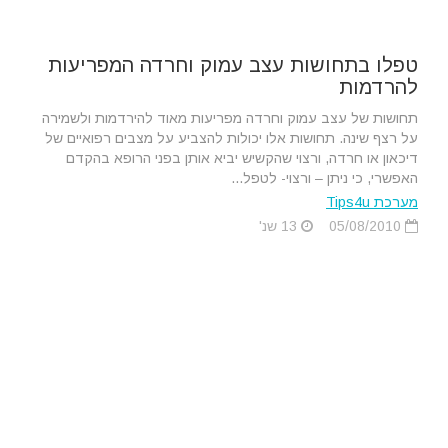
טפלו בתחושות עצב עמוק וחרדה המפריעות
להרדמות
תחושות של עצב עמוק וחרדה מפריעות מאוד להירדמות ולשמירה
על רצף שינה. תחושות אלו יכולות להצביע על מצבים רפואיים של
דיכאון או חרדה, ורצוי שהקשיש יביא אותן בפני הרופא בהקדם
האפשרי, כי ניתן – ורצוי- לטפל...
מערכת Tips4u
05/08/2010
13 שנ'