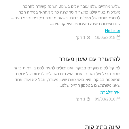
שליש מהחיים שלנו עובר עלינו בשינה. השינה קשורה להרבה
מערכות בגוף שלנו כאשר חוסר שינה כרוני אחראי במידה רבה
להתפתחותם של מחלות רבות. כשאר מדובר בילדים ובבני נוער –
שם חשיבות השינה האיכותית היא קריטית...
Nir Lidor
16/05/2018
1 דק'
להתעורר עם שעון מעורר
לא קל לקום מוקדם בבוקר, ואנו יכולים להגיד לכם בוודאות כי זהו
חוסר הרגל של האדם. אחד הצעדים הגדולים לפיתוח של יכולת
ההשכמה בבוקר, היא באמצעות שעון מעורר, אבל לא אותו אחד
שאנו משתמשים בטלפון הרגיל שלנו,...
יאיר זילברמן
09/03/2018
1 דק'
שינה בתינוקות