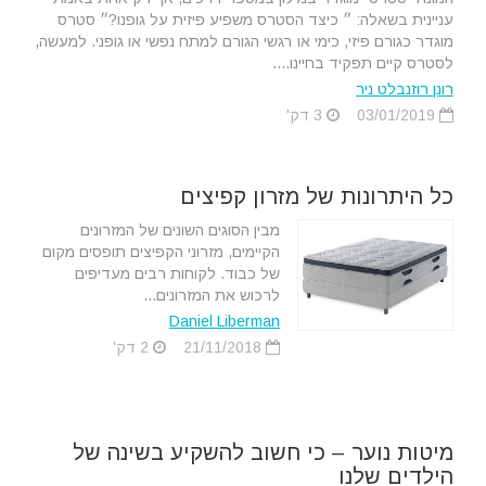
עניינית בשאלה: ״ כיצד הסטרס משפיע פיזית על גופנו?״ סטרס
מוגדר כגורם פיזי, כימי או רגשי הגורם למתח נפשי או גופני. למעשה,
לסטרס קיים תפקיד בחיינו....
רונן רוזנבלט ניר
03/01/2019
3 דק'
כל היתרונות של מזרון קפיצים
מבין הסוגים השונים של המזרונים
הקיימים, מזרוני הקפיצים תופסים מקום
של כבוד. לקוחות רבים מעדיפים
לרכוש את המזרונים...
Daniel Liberman
21/11/2018
2 דק'
מיטות נוער – כי חשוב להשקיע בשינה של
הילדים שלנו