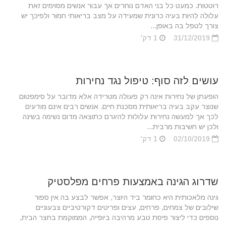
רוטטות. כמעט כל בני האדם נוחרים אך עבור אנשים מסוימים זאת
עלולה להיות בעיה כרונית שמעידה על מצב בריאותי חמור ולפיכך יש
צורך לטפל בה באופן...
31/12/2019
1 דק'
עושים לזה סוף: טיפול נגד נחירות
הופעתן של נחירות אינה רק פעולה מטרידה אלא מדובר על סימפטום
שנוצר עקב בעיה בריאותית מסכנת חיים. אנשים רבים אינם מודעים
לכך אך למעשה נחירות עלולות להיגרם כתוצאה מדום נשימה בשינה
ולכן יש חשיבות מרבית...
02/10/2019
1 דק'
שדרוג הגינה באמצעות פרחים מפלסטיק
גינה מלאכותית היא כחומר ביד היוצר, אפשר לבצע בה אין ספור
שילובים של צמחים, פרחים, עצים ופריטים דקורטיביים צבעוניים
נוספים כדי ליצור פיסת טבע מרהיבה ביופייה, הממוקמת בחצר הבית,