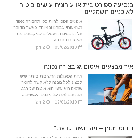
בנסיעה ספורטיבית או עירונית עושים ביטוח
לאופניים חשמליים
אופניים הפכו להיות כלי תחבורה מאוד
משמעותי עבורנו ובמיוחד כאשר מדובר
על הדגמים החשמליים שמקבעים את
מעמדם בחברה...
05/02/2019
2 דק'
איך מבצעים איטום גג בצורה נכונה
אחת הפעולות החשובות ביותר שיש
לבצע לכל מבנה ללא קשר לחומר
שממנו הוא עשוי הוא איטום של הגג.
מבצעים זאת על מבנים העשויים...
17/01/2019
2 דק'
ריהוט מסין – מה חשוב לדעת?
כאשר מדובר על ריהוט בית חדש, אנו