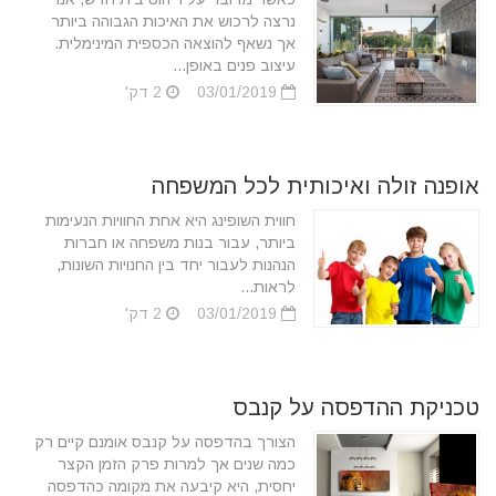
נרצה לרכוש את האיכות הגבוהה ביותר
אך נשאף להוצאה הכספית המינימלית.
עיצוב פנים באופן...
03/01/2019
2 דק'
אופנה זולה ואיכותית לכל המשפחה
חווית השופינג היא אחת החוויות הנעימות
ביותר, עבור בנות משפחה או חברות
הנהנות לעבור יחד בין החנויות השונות,
לראות...
03/01/2019
2 דק'
טכניקת ההדפסה על קנבס
הצורך בהדפסה על קנבס אומנם קיים רק
כמה שנים אך למרות פרק הזמן הקצר
יחסית, היא קיבעה את מקומה כהדפסה