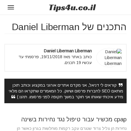
Tips
4u
.co.il
Toggle
gation
התכנים של Daniel Liberman
Daniel Liberman Liberman
כותב באתר מאז 19/11/2018, פרסמתי עד
עכשיו 19 תכנים.
קוראים לי דניאל, אני מקדם אתרים אורגני במקצוע וכותב תוכן
מותאם SEO לחברות פרסום ושיווק. כל המאמרים שתקראו הם מלאי
מידע איכותי שאותו אני חוקר במשך תקופה לפני פרסומו. תהנו:)
cpap מכשיר עבור טיפול נגד נחירות בשינה
נחירות הן צליל צרוד שנגרם עקב רקמות מוחלשות בגרון כאשר הן