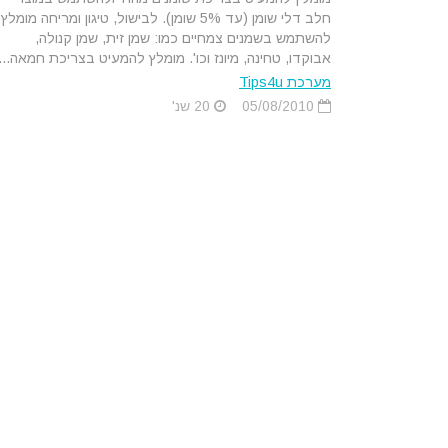
חלב דלי שומן (עד 5% שומן). לבישול, טיגון ומריחה מומלץ
להשתמש בשמנים צמחיים כמו: שמן זית, שמן קנולה,
אבוקדו, טחינה, מיונז וכו'. מומלץ להמעיט בצריכת חמאה...
מערכת Tips4u
05/08/2010
20 שנ'