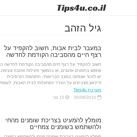
Tips
4u
.co.il
גיל הזהב
במעבר לבית אבות, חשוב להקפיד על
רצף חיים מהסביבה הקודמת לחדשה
חשוב להקפיד על רצף חיים מהסביבה הקודמת לחדשה כמ
שימוש בחפצים אהובים, או בהמשך פעילות אהובה ונעימה.
יש לזכור שנסיגה במצב הבריאותי, התנהגות רגרסיבית
ודיכאון מצביעים על העדר הסתגלות לבית האבות, לעומת.
מערכת Tips4u
05/08/2010
15 שנ'
מומלץ להמעיט בצריכת שומנים מהחי
ולהשתמש בשומנים צמחיים
מומלץ להמעיט בצריכת שומנים מהחי ולהשתמש במוצרי