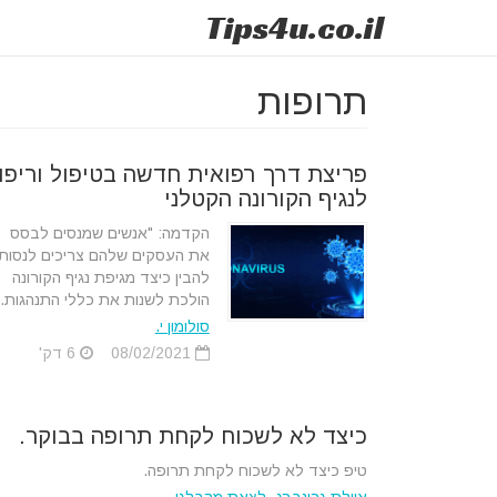
Tips
4u
.co.il
תרופות
פריצת דרך רפואית חדשה בטיפול וריפוי
לנגיף הקורונה הקטלני
הקדמה: "אנשים שמנסים לבסס
את העסקים שלהם צריכים לנסות
להבין כיצד מגיפת נגיף הקורונה
הולכת לשנות את כללי התנהגות..
סולומון י.
08/02/2021
6 דק'
כיצד לא לשכוח לקחת תרופה בבוקר.
טיפ כיצד לא לשכוח לקחת תרופה.