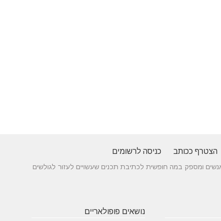
הצטרף ככותב
כניסה לרשומים
 בין אנשים ומספק במה חופשית לכתיבת תכנים שעשויים לעזור לגולשים
נושאים פופולאריים