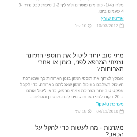
מלח ב1/4- כוס מים פושרים ולהזליף 1-2 טיפות לכל נחיר 3-
4 פעמים ביום.
אודטה שוורץ
10/03/2012
10 שנ'
מתי טוב יותר ליטול את תוספי התזונה
וצמחי המרפא לפני, בזמן או אחרי
הארוחות?
מומלץ לצרוך את תוספי המזון בזמן הארוחות כך שמערכת
העיכול תשלבם בעיכול המזון שאכלתם בארוחה. כדי לקבל
אפקט טוב יותר מצריכת צמחי מרפא, כדאי ליטול אותם
כ-20 דקות לפני הארוחה. מינרלים כמו סידן ומגנזיום...
מערכת Tips4u
04/11/2010
18 שנ'
מיגרנות - מה לעשות כדי להקל על
הכאב?