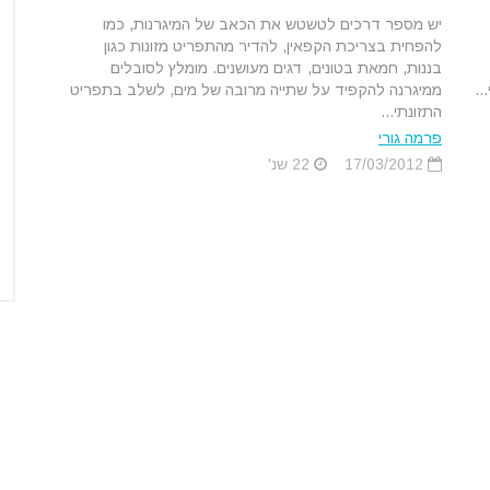
יש מספר דרכים לטשטש את הכאב של המיגרנות, כמו
להפחית בצריכת הקפאין, להדיר מהתפריט מזונות כגון
בננות, חמאת בטונים, דגים מעושנים. מומלץ לסובלים
..
ממיגרנה להקפיד על שתייה מרובה של מים, לשלב בתפריט
התזונתי...
פרמה גורי
17/03/2012
22 שנ'