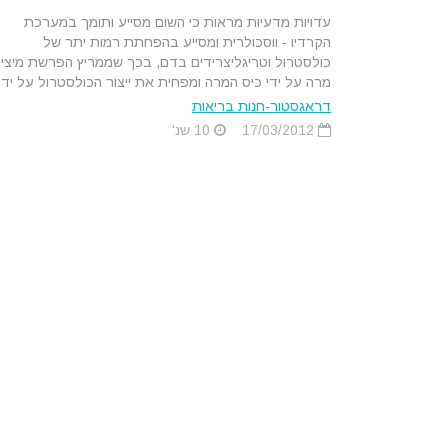
עדויות מדעיות מראות כי השום מסייע ותומך במערכת
הקרדיו - ווסכולרית ומסייע בהפחתת רמות יתר של
כולסטרול וטריגליצרידים בדם, בכך שממריץ הפרשת מיצי
מרה על ידי כיס המרה ומפחית את ייצור הכולסטרול על ידי.
דראגסטור-חנות בריאות
17/03/2012
10 שנ'