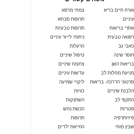
אורח חיים בריא
צמחי מרפא
עיניים
תרופות סבתא
אתרי בריאות
תרופות טבעיות
רפואה טבעית
ניתוחי לייזר עיניים
כאבי גב
הרעלות
חוסר שינה
טיפול שיניים
בריאות השן
צחצוח שיניים
מניעת מחלות לב
עדשות עיניים
סרטוני הדרכה- בריאות
ליקויי שמיעה
הלבנת שיניים
כוויות
התקפי לב
השתנקות
פטריות
הכשת נחש
פיזיותרפיה
תרופות
שבץ מוחי
החייאת ילדים