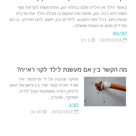
כאשר הילד או הילדה שלנו בגילאי הגן, ההתרגשות לקראת סוף
השנה היא רבה. הגן, מהווה את המקום בו מבלה הילד את מרבית
שעות היום, בכל ימות השבוע. לילדים בגן, חשוב להם האירוע, בו הם
נפרדים מהגן או הגננת שאותה...
דורי כהן
02/05/2018
1 דק'
מה הקשר בין אם מעשנת לילד לקוי ראייה?
מחקר שבוצע על ידי פרופסור יאיר
מורד הוכיח קשר ישיר בין עישון של האם
לרוחק ראייה משמעותי אצל ילדיה.
המחקר, שנערך...
רוני ג.
25/02/2016
30 שנ'