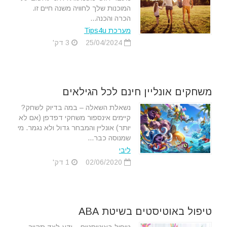
המוכנות שלך לחוויה משנה חיים זו.
הכרה והכנה...
מערכת Tips4u
25/04/2024
3 דק'
משחקים אונליין חינם לכל הגילאים
נשאלת השאלה – במה בדיוק לשחק?
קיימים אינספור משחקי דפדפן (אם לא
יותר) אונליין והמבחר גדול ולא נגמר. מי
שמנוסה כבר...
ליבי
02/06/2020
1 דק'
טיפול באוטיסטים בשיטת ABA