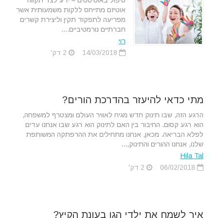
טיפול באוטיסטים – ידע לצד תקווה
אוטיזם מתייחס ללקות משמעותית אשר
מפריעה לתפקוד תקין וליצירת קשרים
חברתיים נורמטיביים....
רוי
14/03/2018
2 דק'
מתי כדאי להיעזר בהדרכת הורים?
הרגע הזה, שבו תינוק חדש מגיח לאוויר העולם ומצטרף למשפחה,
הוא רגע קסום. החיבור בין האם לתינוק הוא רגע שבו אנחנו עדים
לפלא הבריאה. מכאן, אנחנו מתחילים את ההרפתקה המשותפת
שלנו, אנחנו ההורים והתינוק,...
Hila Tal
06/02/2018
2 דק'
איך לשמח את ילדי הגן בעונת הקיץ?