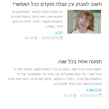
חשוב לאבחן עין עצלה מוקדם ככל האפשר!
עין עצלה יכולה להיווצר כשהתינוק או
הפעוט אינו רואה היטב באחת העיניים
כתוצאה מקוצר ראייה, פזילה או ליקוי
אחר. המוח...
רוני ג.
25/02/2016
36 שנ'
תמונה אחת בכל שנה.
תמונה אחת בכל שנה. צלמו כל נכד באותו מקום, באותו תאריך,
בכל שנה - עד כמה שתצליחו. צרו אחר-כך פוטומונטז' של כל
התמונות של הנכד, בסדר כרונולוגי. אתם תווכחו עד כמה זאת תהיה
מתנה מרגשת לכל אחד מהנכדים...
קורה שוורץ
01/11/2012
12 שנ'