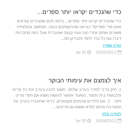
כדי שהנכדים יקראו יותר ספרים...
כדי שהנכדים יקראו יותר ספרים... נדמה לכם שהנכדים קוראים
מעט מדי ספרים? כנראה שהרגשתכם נכונה. המחשב והטלוויזיה
מושכים אותם יותר! הנה עצה קטנה שעובדת אצל כמה מחברותי:
דברו עם כל נכד לחוד ותבדקו מה...
קורה שוורץ
15/05/2012
35 שנ'
איך לצמצם את עימותי הבוקר
1. תיק צריך לסדר בערב שלפני. חשוב להכין בערב את כל פריטי
תלבושת בית הספר, כשעוד אפשר לעשות משהו אם חסר פריט
חיוני. 2. אם הילדים שכחנים מקצועיים, כדאי שתעברו בערב על
המערכת איתם לוודא ששמו גם פריטים...
למידה קלה
10/04/2012
35 שנ'