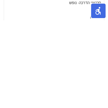
סרטוני הדרכה- נופש
הודו
גרמניה
דרכון
גניבות
הפלגות
ספרד
ברצלונה
אוסטריה
אנגליה
הולנד
יפן
סין
דרום אפריקה
ברזיל