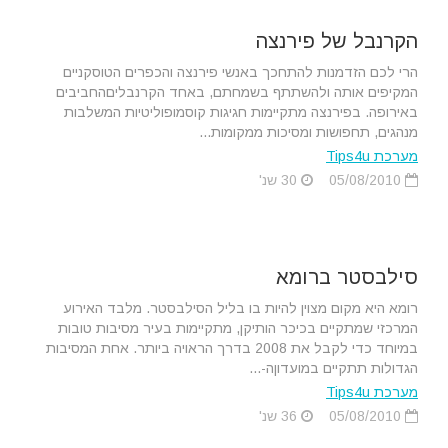
הקרנבל של פירנצה
הרי לכם הזדמנות להתחכך באנשי פירנצה והכפרים הטוסקניים
המקיפים אותה ולהשתתף בשמחתם, באחד הקרנבליםהחביבים
באירופה. בפירנצה מתקיימות חגיגות קוסמופוליטיות המשלבות
מנהגים, תחפושות ומסיכות ממקומות...
מערכת Tips4u
05/08/2010
30 שנ'
סילבסטר ברומא
רומא היא מקום מצוין להיות בו בליל הסילבסטר. מלבד האירוע
המרכזי שמתקיים בכיכר הותיקן, מתקיימות בעיר מסיבות טובות
במיוחד כדי לקבל את 2008 בדרך הראויה ביותר. אחת המסיבות
הגדולות תתקיים במועדוןה-...
מערכת Tips4u
05/08/2010
36 שנ'