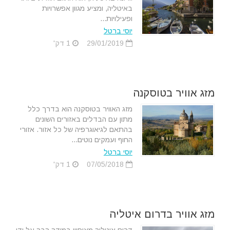
באיטליה, ומציע מגוון אפשרויות
ופעילויות...
יוסי ברטל
29/01/2019
1 דק'
מזג אוויר בטוסקנה
מזג האוויר בטוסקנה הוא בדרך כלל
מתון עם הבדלים באזורים השונים
בהתאם לגיאוגרפיה של כל אזור. אזורי
החוף ועמקים נוטים...
יוסי ברטל
07/05/2018
1 דק'
מזג אוויר בדרום איטליה