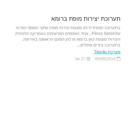
תערוכת יצירות מופת ברומא
בתערוכה המיוחדת הזו מוצגות יצירות מופת מתוך האוסף הפרטי
שלPérez Simón , אחד האוספים המרשימים באמריקה הלטינית.
היצירות מוצגות כאן ברומא וזו להן הפעם הראשונה באירופה.
בתערוכה ציורים ופסלים...
מערכת Tips4u
05/08/2010
27 שנ'