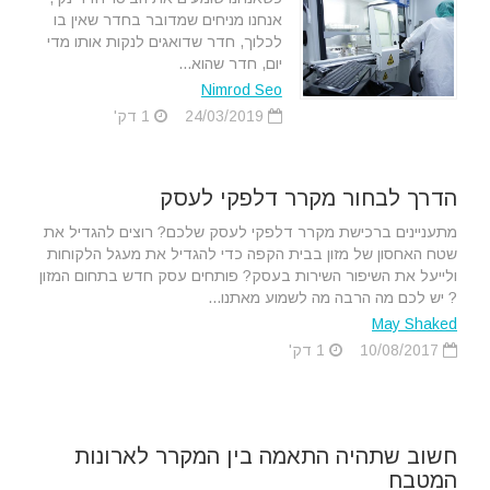
אנחנו מניחים שמדובר בחדר שאין בו
לכלוך, חדר שדואגים לנקות אותו מדי
יום, חדר שהוא...
Nimrod Seo
24/03/2019
1 דק'
הדרך לבחור מקרר דלפקי לעסק
מתעניינים ברכישת מקרר דלפקי לעסק שלכם? רוצים להגדיל את
שטח האחסון של מזון בבית הקפה כדי להגדיל את מעגל הלקוחות
ולייעל את השיפור השירות בעסק? פותחים עסק חדש בתחום המזון
? יש לכם מה הרבה מה לשמוע מאתנו...
May Shaked
10/08/2017
1 דק'
חשוב שתהיה התאמה בין המקרר לארונות
המטבח