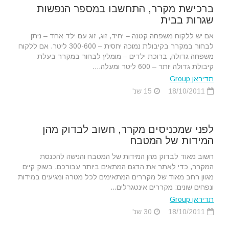
ברכישת מקרר, התחשבו במספר הנפשות
שגרות בבית
אם יש ללקוח משפחה קטנה – יחיד, זוג, זוג עם ילד אחד – ניתן
לבחור במקרר בקיבולת נמוכה יחסית – 300-600 ליטר. אם ללקוח
משפחה גדולה, ברוכת ילדים – מומלץ לבחור במקרר בעלת
קיבולת גדולה יותר – 600 ליטר ומעלה....
תדיראן Group
18/10/2011
15 שנ'
לפני שמכניסים מקרר, חשוב לבדוק מהן
המידות של המטבח
חשוב מאוד לבדוק מהן המידות של המטבח והנישה להכנסת
המקרר, כדי לאתר את הדגם המתאים ביותר עבורכם. בשוק קיים
מגוון רחב מאוד של מקררים המתאימים לכל מטרה ומגיעים במידות
ונפחים שונים: מקררים אינטגרלים...
תדיראן Group
18/10/2011
30 שנ'