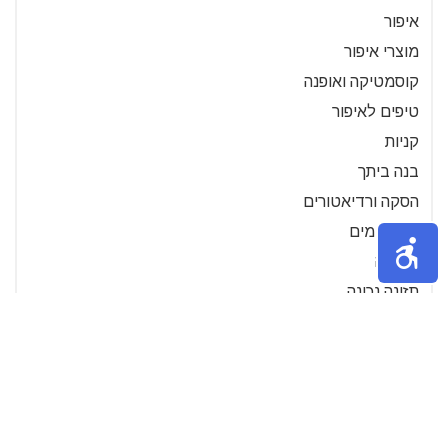
איפור
מוצרי איפור
קוסמטיקה ואופנה
טיפים לאיפור
קניות
בנה ביתך
הסקה ורדיאטורים
חימום מים
דיאטה
תזונה נכונה
בריאות
חיים ירוקים
מחזור
חסכון
ירוק