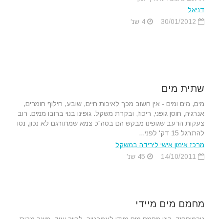
דניאל
30/01/2012
4 שנ'
שתית מים
מים, מים ומים - אין חשוב מכך לאיכות חיים, שובע, חילוף חומרים,
אנרגיה, חוסן גופני, ריכוז, ובקרת משקל. גופינו בנוי ברובו ממים. רוב
צעקות הרעב שגופינו מבקש הם בסה"כ צמא שמתורגם לא נכון, נסו
להתרגל 15 דק' לפני...
מרכז אימון אישי לירידה במשקל
14/10/2011
45 שנ'
מחמם מים מיידי