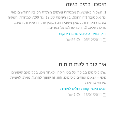
חיסכון במים בגינה
1. השקיה באמצעות ממטרות ומתזים מותרת רק בין החודשים מאי
עד אוקטובר (זה החוק), בין השעות 19:00 עד 7:00 למחרת. השקיה
בשעות הקרירות כשאין משבי רוח, תקטין את ההתאיידות ותמנע
מחלת עלים. 2. העדיפו לשתול צמחים...
ירוק בעיר- סיטונאי מתנות ירוקות
05/12/2011
56 שנ'
איך לזכור לשתות מים
שתו כוס מים בבוקר על בטן ריקה, ולאחר מכן, בכל פעם שעושים
פיפי – יוצאים ושותים כוס מים, וזהו. זה יהפוך להרגל. מאת: לאומית
שירותי בריאות
הביס היומי- קופת חולים לאומית
13/01/2011
7 שנ'