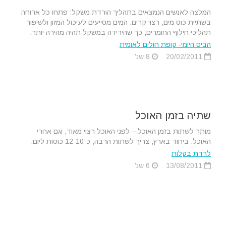
המלצה לאנשים הנמצאים בתהליך הורדת משקל: פתחו כל ארוחה
בשתיית כוס מים, רצוי קרים. המים מסייעים לעיכול המזון ולשיפור
תהליכי חילוף החומרים, כך שהירידה במשקל תהיה מהירה יותר.
הביס היומי- קופת חולים לאומית
20/02/2011
8 שנ'
שתיה בזמן האוכל
מותר לשתות בזמן האוכל – לפני האוכל רצוי מאוד, וגם אחרי
האוכל. ביחוד בארץ, צריך לשתות הרבה, כ-12-10 כוסות ליום.
לרדת בקלות
13/08/2011
6 שנ'