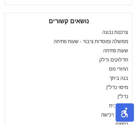
נושאים קשורים
צרכנות נבונה
ממשלה ומוסדות ציבור - שעות פתיחה
שעות פתיחה
תדלוקים ודלק
החזרי מס
בנה ביתך
מיסוי נדל"ן
נדל"ן
קניית בית
קבוצת רכישה
כספים
משפחה