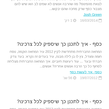
לצאת מהמינוס? מה שהרבה אנשים לא שמים לב הוא שיש להם
מצבור כסף שרק מחכה שהם יבקשו...
Josh Green
16/03/2014
1 דק'
כסף - איך לתכנן כך שיספיק לכל צרכינו?
המחאה החברתית מתחדשת לקיץ 2012 עיר המחאה הוקמה, נוסח
חומה ומגדל, צץ לו בן לילה מבנה, עיר בעדים זה נקרא: בעד צדק
חברתי ובעד … עוד רעיונות חיוביים. איך המחאה החברתית מצליחה
לסחוף כל כך הרבה אנשים אחריה? אנשים...
כספי- איך לעשות כסף
19/07/2012
56 שנ'
כסף - איך לתכנן כך שיספיק לכל צרכינו?