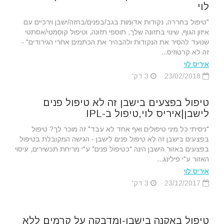
לוי
"טיפול בחררה, נקודות אדומות בגב/בפנים/בחזה/ישבן וירכיים עם
איזון הגוף, שינוי בתזונה שלך, תוספי תזונה, וטיפול קוסמטי/אסתטי
שנועד להסיר את הנקודות ולהבהיר את הכתמים אחרי הגירודים" -
זה לא קרטוזיס...
איריס לוי
23/02/2018
3 דק'
טיפול בפצעים בישבן זה לא טיפול פנים
לישבן|איריס לוי,טיפול ב-IPL
"ניסיתי כל מיני טיפולים ואף אחד לא עבד" זה מוכר לך? טיפול
בפצעים בישבן זה לא טיפול פנים לישבן - הגישה המקובלת בטיפול
בפצעים באזור הישבן הינה "כטיפול פנים" ע"י מריחת תכשירים, עיסוי
האזור ע"י פילינג...
איריס לוי
23/12/2017
3 דק'
טיפול באקנה בישבן-ומדבקה על קרמים ללא