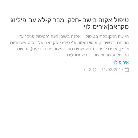
טיפול אקנה בישבן-חלק ומבריק-לא עם פילינג
סקראב|איריס לוי
הגישה המקובלת בטיפולי - אקנה בישבן הינה "כטיפול פנים" ע"י
מריחת תכשירים, עיסוי האזור ע"י פילינג סקראב על בסיס אשכוליות
ולימון, אדים לריכוך (ידוע שמים חמים מעוררים חיידקים), ובסיום
הטיפול עיצוב ומיצוק...! כשמטפלים...
איריס לוי
11/03/2017
3 דק'