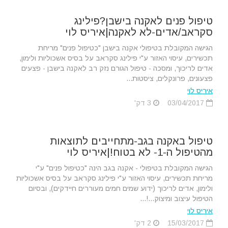
טיפול פנים לאקנה בישבן?פילינג
סקראב/אדים-לא לאקנה|איריס לוי
הגישה המקובלת בטיפולי אקנה בישבן "כטיפול פנים" מריחת
תכשירים, עיסוי האזור ע"י פילינג סקראב על בסיס אשכוליות ולימון,
אדים לריכוך, ומסכה - טיפול הגורם נזק רב לאקנה בישבן - פצעים
פצעונים, פרונקלים, ציסטות...
איריס לוי
03/04/2017
3 דק'
טיפול באקנה בגב-מתחייבים לתוצאות
מהטיפול ה-1- לא בטוח!|איריס לוי
הגישה המקובלת בטיפולי - אקנה בגב הינה "כטיפול פנים" ע"י
מריחת תכשירים, עיסוי האזור ע"י פילינג סקראב על בסיס אשכוליות
ולימון, אדים לריכוך (ידוע שמים חמים מעוררים חיידקים), ובסיום
הטיפול עיצוב ומיצוק...!...
איריס לוי
15/03/2017
2 דק'